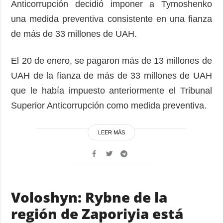
Anticorrupción decidió imponer a Tymoshenko
una medida preventiva consistente en una fianza
de más de 33 millones de UAH.
El 20 de enero, se pagaron más de 13 millones de
UAH de la fianza de más de 33 millones de UAH
que le había impuesto anteriormente el Tribunal
Superior Anticorrupción como medida preventiva.
LEER MÁS
Voloshyn: Rybne de la
región de Zaporiyia está