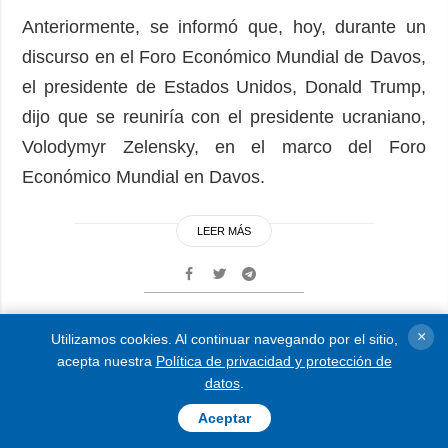
Anteriormente, se informó que, hoy, durante un
discurso en el Foro Económico Mundial de Davos,
el presidente de Estados Unidos, Donald Trump,
dijo que se reuniría con el presidente ucraniano,
Volodymyr Zelensky, en el marco del Foro
Económico Mundial en Davos.
LEER MÁS
MÁS NOTICIAS
×
Utilizamos cookies. Al continuar navegando por el sitio,
acepta nuestra
Política de privacidad y protección de
datos
.
Aceptar
ACTUALIDAD