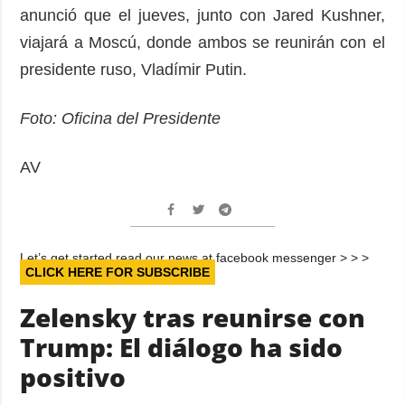
anunció que el jueves, junto con Jared Kushner,
viajará a Moscú, donde ambos se reunirán con el
presidente ruso, Vladímir Putin.
Foto: Oficina del Presidente
AV
Let’s get started read our news at facebook messenger > > >
CLICK HERE FOR SUBSCRIBE
Zelensky tras reunirse con
Trump: El diálogo ha sido
positivo