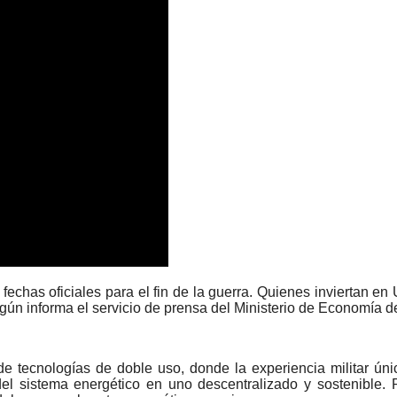
fechas oficiales para el fin de la guerra. Quienes inviertan e
egún informa el servicio de prensa del Ministerio de Economía 
e tecnologías de doble uso, donde la experiencia militar úni
del sistema energético en uno descentralizado y sostenible. 