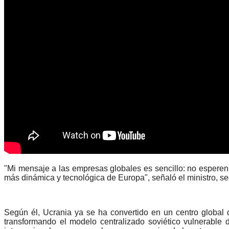
"Mi mensaje a las empresas globales es sencillo: no esperen 
más dinámica y tecnológica de Europa", señaló el ministro, s
Según él, Ucrania ya se ha convertido en un centro global d
transformando el modelo centralizado soviético vulnerable 