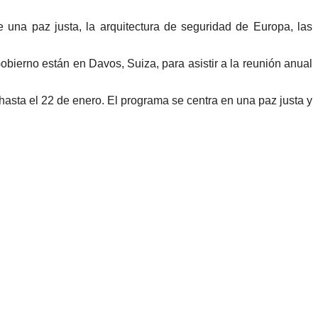
 una paz justa, la arquitectura de seguridad de Europa, las
erno están en Davos, Suiza, para asistir a la reunión anual
asta el 22 de enero. El programa se centra en una paz justa y