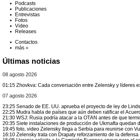
Podcasts
Publicaciones
Entrevistas
Fotos
Video
Releases
Contactos
más
»
Últimas noticias
08 agosto 2026
01:15
Zhovkva: Cada conversación entre Zelensky y líderes ex
07 agosto 2026
23:25
Senado de EE. UU. aprueba el proyecto de ley de Linds
22:25
Mudra habla de países que aún deben ratificar el Acue
21:30
WSJ: Rusia podría atacar a la OTAN antes de que termi
20:35
Siete instalaciones de producción de Ukrnafta quedan 
19:45
foto, video
Zelensky llega a Serbia para reunirse con Vu
16:10
Zelensky trata con Drapaty reforzamiento de la defens