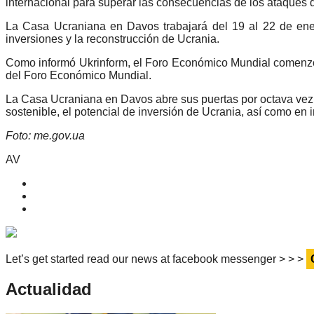
internacional para superar las consecuencias de los ataques 
La Casa Ucraniana en Davos trabajará del 19 al 22 de enero
inversiones y la reconstrucción de Ucrania.
Como informó Ukrinform, el Foro Económico Mundial comenzó 
del Foro Económico Mundial.
La Casa Ucraniana en Davos abre sus puertas por octava vez e
sostenible, el potencial de inversión de Ucrania, así como e
Foto: me.gov.ua
AV
Let’s get started read our news at facebook messenger > > >
Actualidad