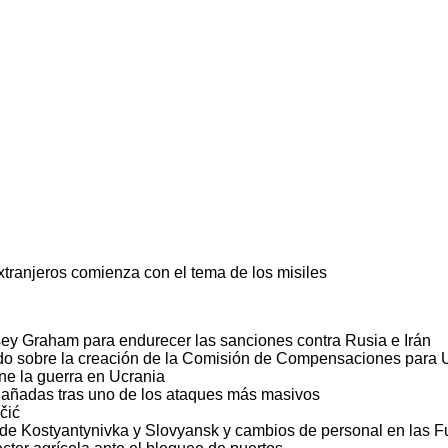
tranjeros comienza con el tema de los misiles
ey Graham para endurecer las sanciones contra Rusia e Irán
rdo sobre la creación de la Comisión de Compensaciones para 
ne la guerra en Ucrania
dañadas tras uno de los ataques más masivos
čić
a de Kostyantynivka y Slovyansk y cambios de personal en las 