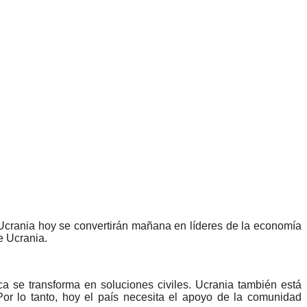
n Ucrania hoy se convertirán mañana en líderes de la economía
de Ucrania.
ca se transforma en soluciones civiles. Ucrania también está
Por lo tanto, hoy el país necesita el apoyo de la comunidad