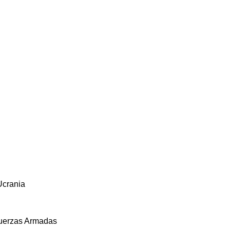
Ucrania
Fuerzas Armadas