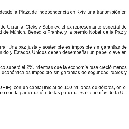
’ desde la Plaza de Independencia en Kyiv, una transmisión en
de Ucrania, Oleksiy Sobolev, el ex representante especial de
d de Múnich, Benedikt Franke, y la premio Nobel de la Paz y
rra. Una paz justa y sostenible es imposible sin garantías de
o Unido y Estados Unidos deben desempeñar un papel clave en
ico superó el 2%, mientras que la economía rusa creció menos
ad económica es imposible sin garantías de seguridad reales y
F), con un capital inicial de 150 millones de dólares, en el
 con la participación de las principales economías de la UE