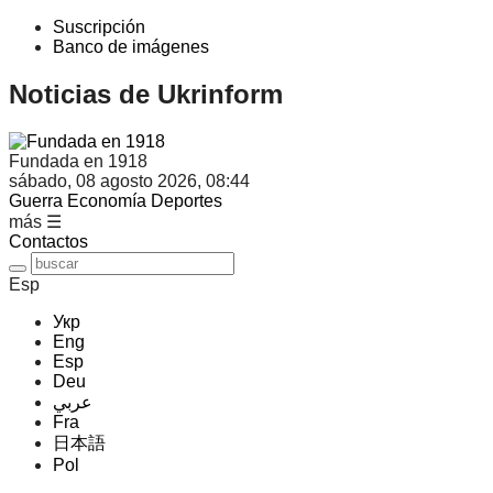
Suscripción
Banco de imágenes
Noticias de Ukrinform
Fundada en 1918
sábado, 08 agosto 2026, 08:44
Guerra
Economía
Deportes
más ☰
Contactos
Esp
Укр
Eng
Esp
Deu
عربي
Fra
日本語
Pol