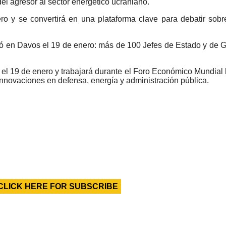
del agresor al sector energético ucraniano.
 y se convertirá en una plataforma clave para debatir sobre
en Davos el 19 de enero: más de 100 Jefes de Estado y de Gobi
l 19 de enero y trabajará durante el Foro Económico Mundial h
n innovaciones en defensa, energía y administración pública.
CLICK HERE FOR SUBSCRIBE