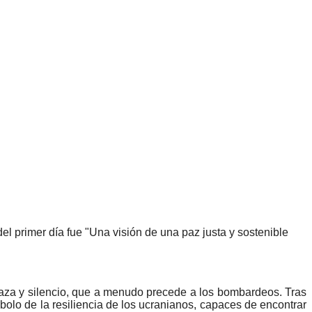
 primer día fue "Una visión de una paz justa y sostenible
aza y silencio, que a menudo precede a los bombardeos. Tras
mbolo de la resiliencia de los ucranianos, capaces de encontrar