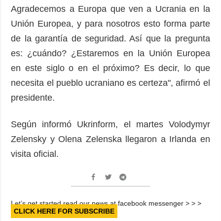
Agradecemos a Europa que ven a Ucrania en la
Unión Europea, y para nosotros esto forma parte
de la garantía de seguridad. Así que la pregunta
es: ¿cuándo? ¿Estaremos en la Unión Europea
en este siglo o en el próximo? Es decir, lo que
necesita el pueblo ucraniano es certeza", afirmó el
presidente.
Según informó Ukrinform, el martes Volodymyr
Zelensky y Olena Zelenska llegaron a Irlanda en
visita oficial.
Let’s get started read our news at facebook messenger > > >
CLICK HERE FOR SUBSCRIBE