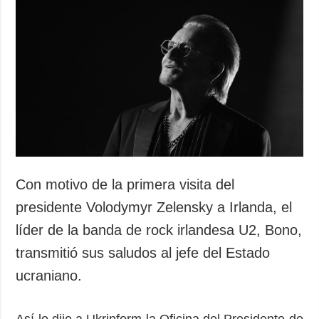
Con motivo de la primera visita del
presidente Volodymyr Zelensky a Irlanda, el
líder de la banda de rock irlandesa U2, Bono,
transmitió sus saludos al jefe del Estado
ucraniano.
Así lo dijo a Ukrinform la Oficina del Presidente de