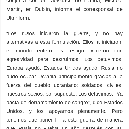
conjunta con el Taoiseach de Irlanda, Micheál
Martin, en Dublin, informa el corresponsal de
Ukrinform.
“Los rusos iniciaron la guerra, y no hay
alternativas a esta formulación. Ellos la iniciaron,
el mundo entero es testigo: vinieron con
agresividad para destruirnos. Los detuvimos,
Europa ayudó, Estados Unidos ayudó. Rusia no
pudo ocupar Ucrania principalmente gracias a la
fuerza del pueblo ucraniano: soldados, civiles,
nuestros socios, por supuesto. Los detuvimos. “Ya
basta de derramamiento de sangre”, dice Estados
Unidos, y los apoyamos plenamente. Pero
tenemos que poner fin a esta guerra de manera
que Rusia no vuelva un año después con su