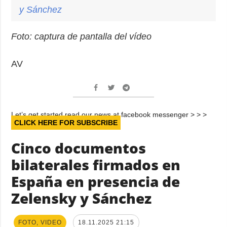
y Sánchez
Foto: captura de pantalla del vídeo
AV
Let’s get started read our news at facebook messenger > > >
CLICK HERE FOR SUBSCRIBE
Cinco documentos
bilaterales firmados en
España en presencia de
Zelensky y Sánchez
FOTO, VIDEO
18.11.2025 21:15