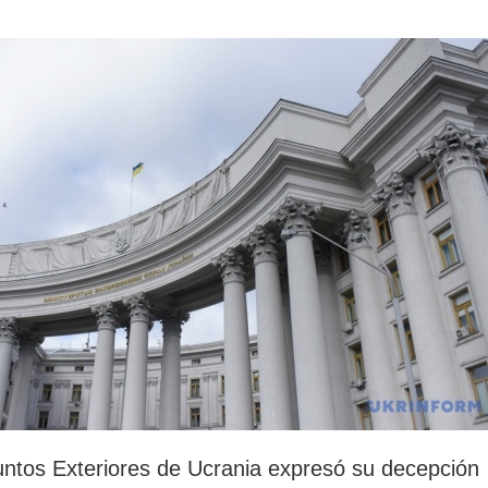
rotección de datos
ersonales
suntos Exteriores de Ucrania expresó su decepción