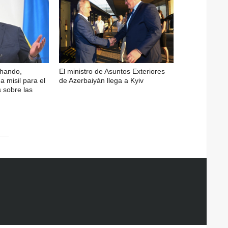
chando,
El ministro de Asuntos Exteriores
a misil para el
de Azerbaiyán llega a Kyiv
s sobre las