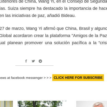
Exteriores de China, Wang Yi, en el Consejo de Segurid
as. Suiza siempre ha destacado la importancia de hac
en las iniciativas de paz, añadió Bideau.
27 de marzo, Wang Yi afirmó que China, Brasil y algun
 Global acordaron crear la plataforma "Amigos de la Paz
al planean promover una solución pacífica a la "cris
r news at facebook messenger > > >
CLICK HERE FOR SUBSCRIBE