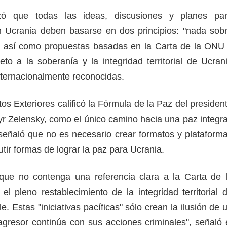
tizó que todas las ideas, discusiones y planes pa
n Ucrania deben basarse en dos principios: "nada sob
", así como propuestas basadas en la Carta de la ONU
eto a la soberanía y la integridad territorial de Ucran
internacionalmente reconocidas.
tos Exteriores calificó la Fórmula de la Paz del presiden
r Zelensky, como el único camino hacia una paz integra
y señaló que no es necesario crear formatos y plataform
utir formas de lograr la paz para Ucrania.
a que no contenga una referencia clara a la Carta de 
l pleno restablecimiento de la integridad territorial 
e. Estas "iniciativas pacíficas" sólo crean la ilusión de 
 agresor continúa con sus acciones criminales", señaló 