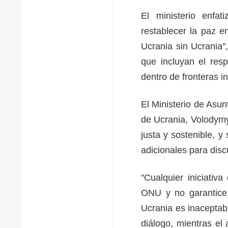
El ministerio enfa
restablecer la paz e
Ucrania sin Ucrania
que incluyan el resp
dentro de fronteras 
El Ministerio de Asun
de Ucrania, Volodymy
justa y sostenible, 
adicionales para disc
"Cualquier iniciativ
ONU y no garantice e
Ucrania es inaceptabl
diálogo, mientras el