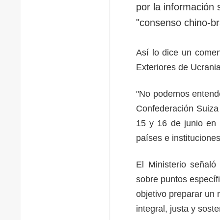
por la información 
"consenso chino-br
Así lo dice un comen
Exteriores de Ucrania
"No podemos entender
Confederación Suiza
15 y 16 de junio en 
países e institucione
El Ministerio señaló
sobre puntos específ
objetivo preparar un
integral, justa y sost