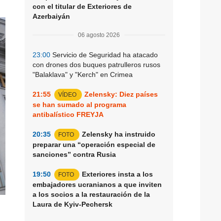
con el titular de Exteriores de
Azerbaiyán
06 agosto 2026
23:00
Servicio de Seguridad ha atacado
con drones dos buques patrulleros rusos
"Balaklava" y "Kerch" en Crimea
21:55
Zelensky: Diez países
VÍDEO
se han sumado al programa
antibalístico FREYJA
20:35
Zelensky ha instruido
FOTO
preparar una “operación especial de
sanciones” contra Rusia
19:50
Exteriores insta a los
FOTO
embajadores ucranianos a que inviten
a los socios a la restauración de la
Laura de Kyiv-Pechersk