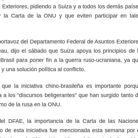
s Exteriores, pidiendo a Suiza y a todos los demás país
 la Carta de la ONU y que eviten participar en tal
portavoz del Departamento Federal de Asuntos Exterior
au, dijo el sábado que Suiza apoya los principios de 
 Brasil para poner fin a la guerra ruso-ucraniana, ya q
 y una solución política al conflicto.
que la iniciativa chino-brasileña es importante porq
a a los "discursos beligerantes" que han surgido tanto 
omo de la rusa en la ONU.
el DFAE, la importancia de la Carta de las Nacion
o de esta iniciativa fue mencionada esta semana por 