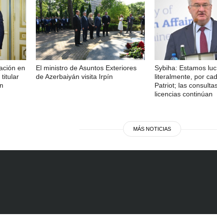
ación en
El ministro de Asuntos Exteriores
Sybiha: Estamos lu
titular
de Azerbaiyán visita Irpín
literalmente, por cad
án
Patriot; las consulta
licencias continúan
MÁS NOTICIAS