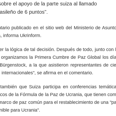
sobre el apoyo de la parte suiza al llamado
asileño de 6 puntos".
tario publicado en el sitio web del Ministerio de Asunt
, informa Ukrinform.
 la lógica de tal decisión. Después de todo, junto con 
 organizamos la Primera Cumbre de Paz Global los dí
Bürgenstock, a la que asistieron representantes de ci
s internacionales", se afirma en el comentario.
 también que Suiza participa en conferencias temátic
icos de la Fórmula de la Paz de Ucrania, que tienen co
 marco de paz común para el restablecimiento de una "p
enible para Ucrania".