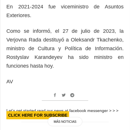
En 2021-2024 fue viceministro de Asuntos
Exteriores.
Como se informó, el 27 de julio de 2023, la
Verjovna Rada destituyó a Oleksandr Tkachenko,
ministro de Cultura y Política de Información.
Rostyslav Karandeyev ha sido ministro en
funciones hasta hoy.
AV
Let’s get started read our news at facebook messenger > > >
CLICK HERE FOR SUBSCRIBE
MÁS NOTICIAS