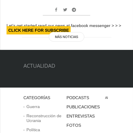
Let’s get started read our news at facebook messenger > > >
CLICK HERE FOR SUBSCRIBE
MÁS NOTICIAS
ACTUALIDAD
CATEGORÍAS
PODCASTS
Al
Guerra
PUBLICACIONES
Reconstrucción de
ENTREVISTAS
Ucrania
FOTOS
Política