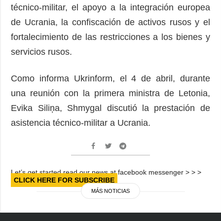
técnico-militar, el apoyo a la integración europea
de Ucrania, la confiscación de activos rusos y el
fortalecimiento de las restricciones a los bienes y
servicios rusos.
Como informa Ukrinform, el 4 de abril, durante
una reunión con la primera ministra de Letonia,
Evika Siliņa, Shmygal discutió la prestación de
asistencia técnico-militar a Ucrania.
Let’s get started read our news at facebook messenger > > >
CLICK HERE FOR SUBSCRIBE
MÁS NOTICIAS