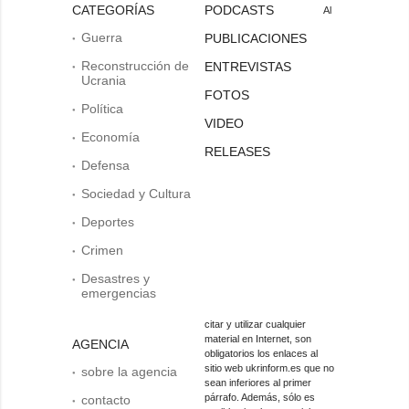
CATEGORÍAS
PODCASTS
Al
Guerra
PUBLICACIONES
Reconstrucción de
ENTREVISTAS
Ucrania
FOTOS
Política
VIDEO
Economía
RELEASES
Defensa
Sociedad y Cultura
Deportes
Crimen
Desastres y
emergencias
citar y utilizar cualquier
material en Internet, son
AGENCIA
obligatorios los enlaces al
sitio web ukrinform.es que no
sobre la agencia
sean inferiores al primer
párrafo. Además, sólo es
contacto