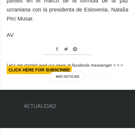
países en el marco de la fórmula de la paz
ucraniana con la presidenta de Eslovenia, Nataša
Pirc Musar.
AV
Let’s get started read our news at facebook messenger > > >
CLICK HERE FOR SUBSCRIBE
MÁS NOTICIAS
ACTUALIDAD