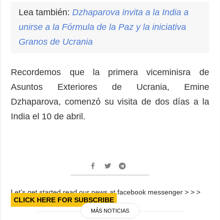
Lea también:
Dzhaparova
invita a la India a
unirse a la Fórmula de la Paz y la iniciativa
Granos de Ucrania
Recordemos que la primera viceminisra de
Asuntos Exteriores de Ucrania, Emine
Dzhaparova, comenzó su visita de dos días a la
India el 10 de abril.
Let’s get started read our news at facebook messenger > > >
CLICK HERE FOR SUBSCRIBE
MÁS NOTICIAS