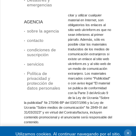
emergencias
citar y utilizar cualquier
material en Internet, son
AGENCIA
obligatorios los enlaces al
sitio web ukrinform.es que no
sobre la agencia
sean inferiores al primer
párrafo. Además, sólo es
contacto
posible citar los materiales
condiciones de
traducidos de los medios de
suscripción
comunicación extranjeros si
existe un enlace al sitio web
servicios
ukrinform.es y al sitio web de
un medio de comunicación
Política de
extranjero. Los materiales
privacidad y
marcados como "Publicidad"
protección de
o con aviso legal "El material
datos personales
se publica de conformidad
con la Parte 3 del Artículo 9
de la Ley de Ucrania "Sobre
la publicidad" № 270/96-ВР del 03/07/1996 y la Ley de
Ucrania "Sobre medios de comunicación" № 2849-IX del
31/03/2023" y en virtud del Contrato/factura, incluyen
contenido promocional y el anunciante será responsable del
contenido.
Entidad de medios en línea; identificador de medios: R40-
×
Utilizamos cookies. Al continuar navegando por el sitio,