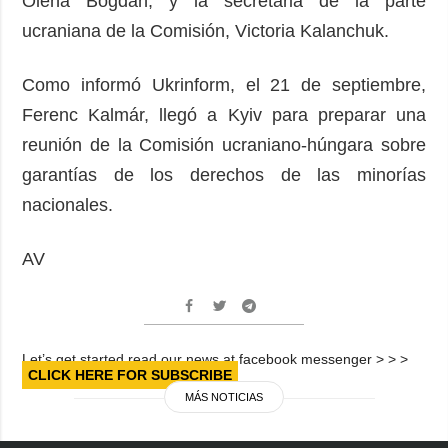
Olena Bogdan, y la secretaria de la parte
ucraniana de la Comisión, Victoria Kalanchuk.
Como informó Ukrinform, el 21 de septiembre,
Ferenc Kalmár, llegó a Kyiv para preparar una
reunión de la Comisión ucraniano-húngara sobre
garantías de los derechos de las minorías
nacionales.
AV
Let’s get started read our news at facebook messenger > > >
CLICK HERE FOR SUBSCRIBE
MÁS NOTICIAS