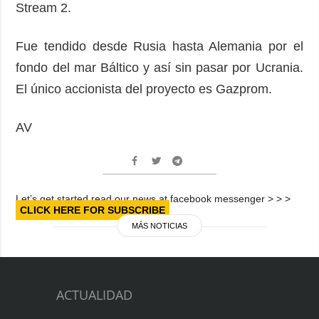
Stream 2.
Fue tendido desde Rusia hasta Alemania por el
fondo del mar Báltico y así sin pasar por Ucrania.
El único accionista del proyecto es Gazprom.
AV
Let’s get started read our news at facebook messenger > > >
CLICK HERE FOR SUBSCRIBE
MÁS NOTICIAS
ACTUALIDAD