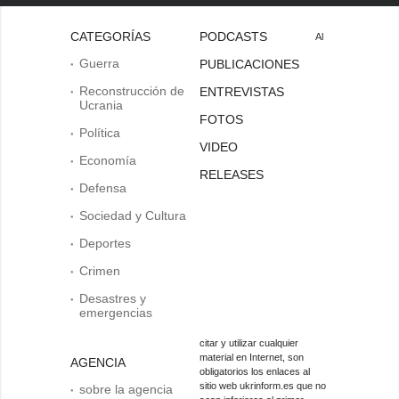
CATEGORÍAS
PODCASTS
Al
Guerra
PUBLICACIONES
Reconstrucción de
ENTREVISTAS
Ucrania
FOTOS
Política
VIDEO
Economía
RELEASES
Defensa
Sociedad y Cultura
Deportes
Crimen
Desastres y
emergencias
citar y utilizar cualquier
material en Internet, son
AGENCIA
obligatorios los enlaces al
sitio web ukrinform.es que no
sobre la agencia