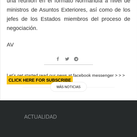
una reunión en el formato Normandía a nivel de
ministros de Asuntos Exteriores, así como de los
jefes de los Estados miembros del proceso de
negociación.
AV
Let’s get started read our news at facebook messenger > > >
CLICK HERE FOR SUBSCRIBE
MÁS NOTICIAS
ACTUALIDAD