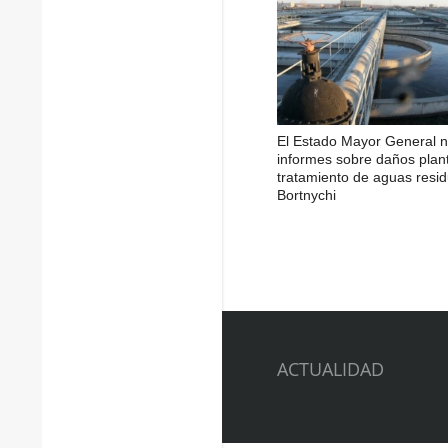
El Estado Mayor General n
informes sobre daños plan
tratamiento de aguas resi
Bortnychi
ACTUALIDAD