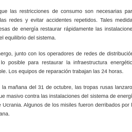
ue las restricciones de consumo son necesarias pa
las redes y evitar accidentes repetidos. Tales medid
sas de energía restaurar rápidamente las instalacion
l equilibrio del sistema.
rgo, junto con los operadores de redes de distribució
o posible para restaurar la infraestructura energéti
ble. Los equipos de reparación trabajan las 24 horas.
la mañana del 31 de octubre, las tropas rusas lanzar
e masivo contra las instalaciones del sistema de energ
 Ucrania. Algunos de los misiles fueron derribados por 
iana.