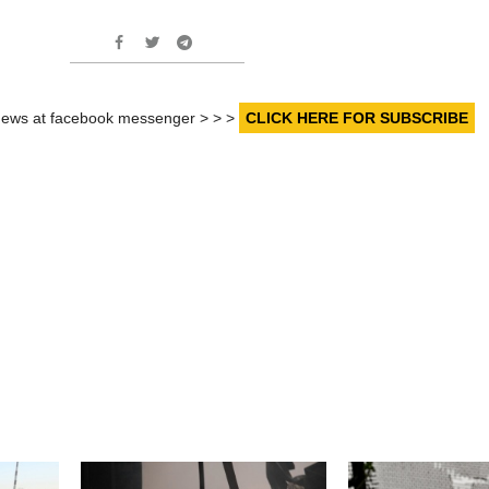
r news at facebook messenger > > >
CLICK HERE FOR SUBSCRIBE