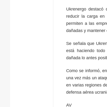
Ukrenergo destacó q
reducir la carga en 
permiten a las empre
dañadas y mantener e
Se señala que Ukrene
está haciendo todo l
dañada lo antes posi
Como se informó, en 
una vez más un ataqu
en varias regiones de
defensa aérea ucran
AV