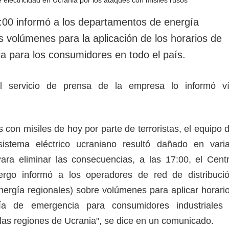
rotección de datos
ersonales
:00 informó a los departamentos de energía
s volúmenes para la aplicación de los horarios de
a para los consumidores en todo el país.
l servicio de prensa de la empresa lo informó v
 con misiles de hoy por parte de terroristas, el equipo 
sistema eléctrico ucraniano resultó dañado en vari
ara eliminar las consecuencias, a las 17:00, el Cent
rgo informó a los operadores de red de distribuci
ergía regionales) sobre volúmenes para aplicar horari
ía de emergencia para consumidores industriales
las regiones de Ucrania", se dice en un comunicado.