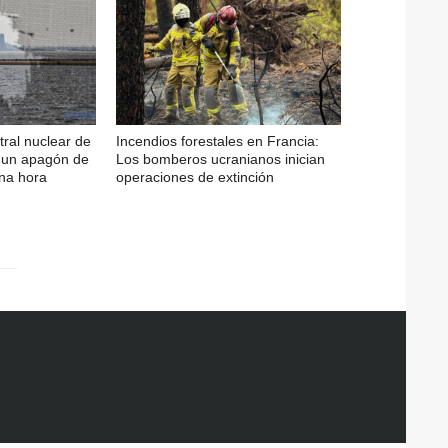
ral nuclear de
Incendios forestales en Francia:
o un apagón de
Los bomberos ucranianos inician
na hora
operaciones de extinción