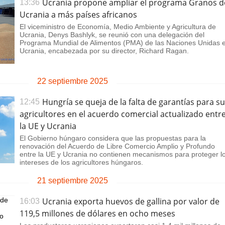
Ucrania propone ampliar el programa Granos d
13:36
Ucrania a más países africanos
El viceministro de Economía, Medio Ambiente y Agricultura de
Ucrania, Denys Bashlyk, se reunió con una delegación del
Programa Mundial de Alimentos (PMA) de las Naciones Unidas 
Ucrania, encabezada por su director, Richard Ragan.
22 septiembre 2025
Hungría se queja de la falta de garantías para s
12:45
agricultores en el acuerdo comercial actualizado entr
la UE y Ucrania
El Gobierno húngaro considera que las propuestas para la
renovación del Acuerdo de Libre Comercio Amplio y Profundo
entre la UE y Ucrania no contienen mecanismos para proteger l
intereses de los agricultores húngaros.
21 septiembre 2025
Ucrania exporta huevos de gallina por valor de
16:03
119,5 millones de dólares en ocho meses