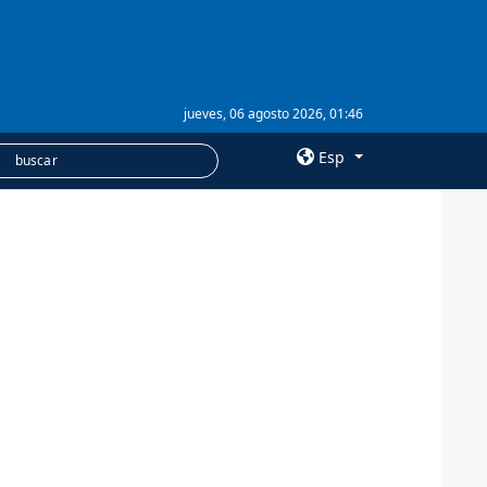
jueves, 06 agosto 2026, 01:46
Esp
×
SERVICIOS
Suscripción
Banco de imágenes