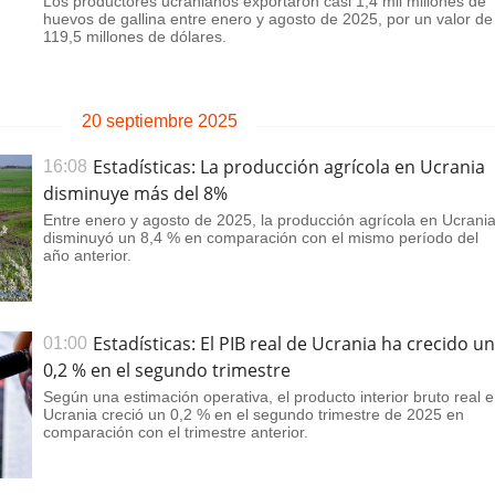
Los productores ucranianos exportaron casi 1,4 mil millones de
huevos de gallina entre enero y agosto de 2025, por un valor de
119,5 millones de dólares.
20 septiembre 2025
Estadísticas: La producción agrícola en Ucrania
16:08
disminuye más del 8%
Entre enero y agosto de 2025, la producción agrícola en Ucrani
disminuyó un 8,4 % en comparación con el mismo período del
año anterior.
Estadísticas: El PIB real de Ucrania ha crecido un
01:00
0,2 % en el segundo trimestre
Según una estimación operativa, el producto interior bruto real 
Ucrania creció un 0,2 % en el segundo trimestre de 2025 en
comparación con el trimestre anterior.