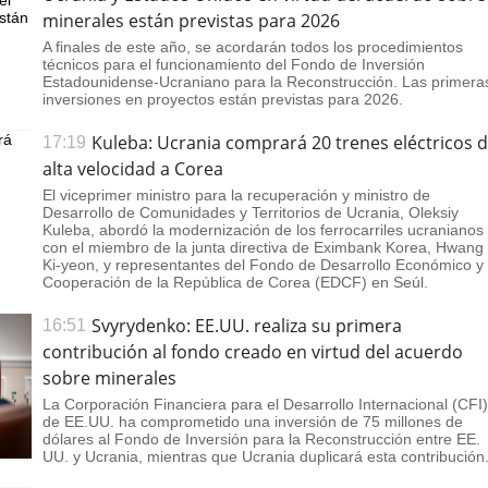
minerales están previstas para 2026
A finales de este año, se acordarán todos los procedimientos
técnicos para el funcionamiento del Fondo de Inversión
Estadounidense-Ucraniano para la Reconstrucción. Las primera
inversiones en proyectos están previstas para 2026.
Kuleba: Ucrania comprará 20 trenes eléctricos 
17:19
alta velocidad a Corea
El viceprimer ministro para la recuperación y ministro de
Desarrollo de Comunidades y Territorios de Ucrania, Oleksiy
Kuleba, abordó la modernización de los ferrocarriles ucranianos
con el miembro de la junta directiva de Eximbank Korea, Hwang
Ki-yeon, y representantes del Fondo de Desarrollo Económico y
Cooperación de la República de Corea (EDCF) en Seúl.
Svyrydenko: EE.UU. realiza su primera
16:51
contribución al fondo creado en virtud del acuerdo
sobre minerales
La Corporación Financiera para el Desarrollo Internacional (CFI)
de EE.UU. ha comprometido una inversión de 75 millones de
dólares al Fondo de Inversión para la Reconstrucción entre EE.
UU. y Ucrania, mientras que Ucrania duplicará esta contribución