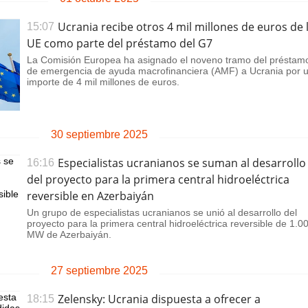
rotección de datos
ersonales
Ucrania recibe otros 4 mil millones de euros de 
15:07
UE como parte del préstamo del G7
La Comisión Europea ha asignado el noveno tramo del préstam
de emergencia de ayuda macrofinanciera (AMF) a Ucrania por 
importe de 4 mil millones de euros.
30 septiembre 2025
Especialistas ucranianos se suman al desarrollo
16:16
del proyecto para la primera central hidroeléctrica
reversible en Azerbaiyán
Un grupo de especialistas ucranianos se unió al desarrollo del
proyecto para la primera central hidroeléctrica reversible de 1.0
MW de Azerbaiyán.
27 septiembre 2025
Zelensky: Ucrania dispuesta a ofrecer a
18:15