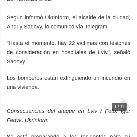
Según informó Ukrinform, el alcalde de la ciudad,
Andriy Sadovy, lo comunicó vía Telegram.
"Hasta el momento, hay 22 víctimas con lesiones
de consideración en hospitales de Lviv", señaló
Sadovy.
Los bomberos están extinguiendo un incendio en
una vivienda.
1 / 11
Consecuencias del ataque en Lviv / Foto: Ígor
Fedyk, Ukrinform
Se está preparando a los residentes para su