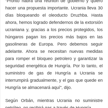
“Pronto habrá una reunión de gobierno y quiero
hacer una propuesta importante. Ucrania lleva 30
días bloqueando el oleoducto Druzhba. Hasta
ahora, hemos logrado defendernos de la extorsión
ucraniana y, gracias a los precios protegidos, los
húngaros pagan los precios más bajos en las
gasolineras de Europa. Pero debemos seguir
adelante. Ahora se necesitan nuevas medidas
para romper el bloqueo petrolero y garantizar la
seguridad energética de Hungría. Por lo tanto, el
suministro de gas de Hungría a Ucrania se
interrumpirá gradualmente, y el gas que quede en
Hungría se almacenará aquí", dijo.
Según Orbán, mientras Ucrania no suministre
petróleo, no recibirá gas a través de Hungría.