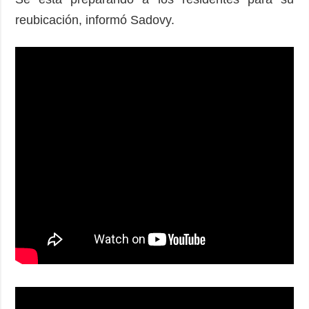
reubicación, informó Sadovy.