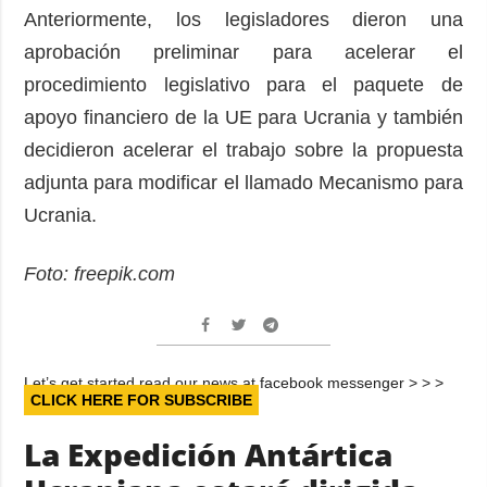
Anteriormente, los legisladores dieron una
aprobación preliminar para acelerar el
procedimiento legislativo para el paquete de
apoyo financiero de la UE para Ucrania y también
decidieron acelerar el trabajo sobre la propuesta
adjunta para modificar el llamado Mecanismo para
Ucrania.
Foto: freepik.com
Let’s get started read our news at facebook messenger > > >
CLICK HERE FOR SUBSCRIBE
La Expedición Antártica