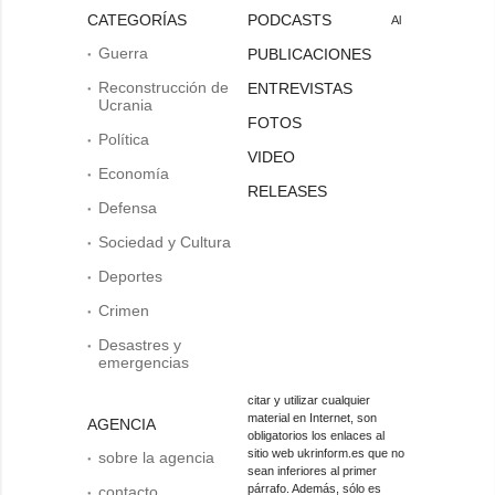
CATEGORÍAS
PODCASTS
Al
Guerra
PUBLICACIONES
Reconstrucción de
ENTREVISTAS
Ucrania
FOTOS
Política
VIDEO
Economía
RELEASES
Defensa
Sociedad y Cultura
Deportes
Crimen
Desastres y
emergencias
citar y utilizar cualquier
material en Internet, son
AGENCIA
obligatorios los enlaces al
sitio web ukrinform.es que no
sobre la agencia
sean inferiores al primer
párrafo. Además, sólo es
contacto