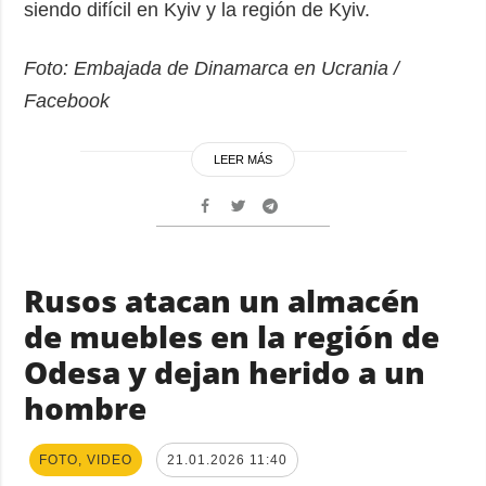
siendo difícil en Kyiv y la región de Kyiv.
Foto: Embajada de Dinamarca en Ucrania /
Facebook
LEER MÁS
Rusos atacan un almacén
de muebles en la región de
Odesa y dejan herido a un
hombre
FOTO, VIDEO
21.01.2026 11:40