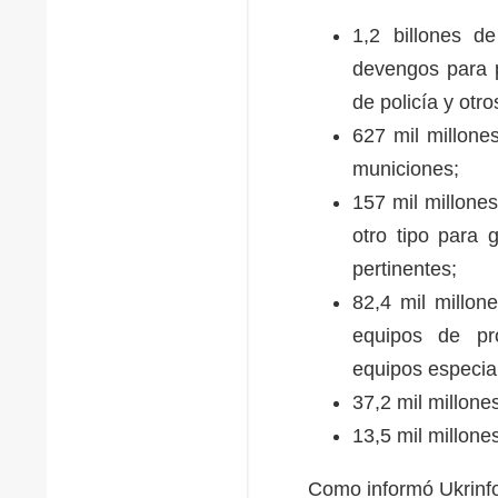
1,2 billones d
devengos para p
de policía y ot
627 mil millone
municiones;
157 mil millone
otro tipo para 
pertinentes;
82,4 mil millon
equipos de pro
equipos especia
37,2 mil millone
13,5 mil millone
Como informó Ukrinfo