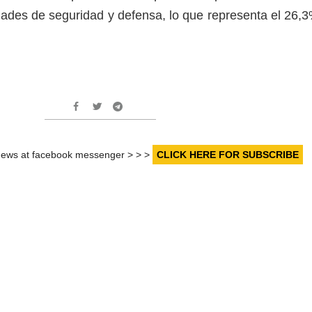
des de seguridad y defensa, lo que representa el 26,
r news at facebook messenger > > >
CLICK HERE FOR SUBSCRIBE