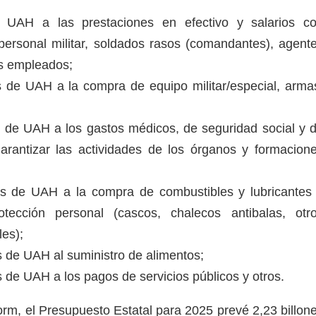
e UAH a las prestaciones en efectivo y salarios c
ersonal militar, soldados rasos (comandantes), agent
ros empleados;
s de UAH a la compra de equipo militar/especial, arma
s de UAH a los gastos médicos, de seguridad social y 
garantizar las actividades de los órganos y formacion
es de UAH a la compra de combustibles y lubricantes
tección personal (cascos, chalecos antibalas, otr
les);
s de UAH al suministro de alimentos;
s de UAH a los pagos de servicios públicos y otros.
rm, el Presupuesto Estatal para 2025 prevé 2,23 billon