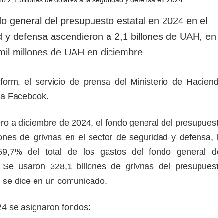
rotección de datos
ersonales
do general del presupuesto estatal en 2024 en el
d y defensa ascendieron a 2,1 billones de UAH, en
 mil millones de UAH en diciembre.
form, el servicio de prensa del Ministerio de Hacien
vía Facebook.
ero a diciembre de 2024, el fondo general del presupues
llones de grivnas en el sector de seguridad y defensa, 
59,7% del total de los gastos del fondo general d
. Se usaron 328,1 billones de grivnas del presupues
", se dice en un comunicado.
24 se asignaron fondos: