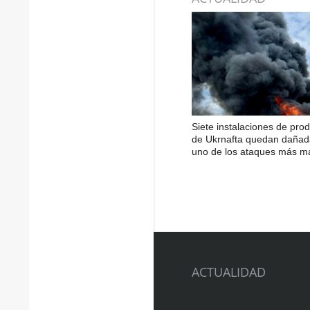
Siete instalaciones de pro
de Ukrnafta quedan dañad
uno de los ataques más m
ACTUALIDAD