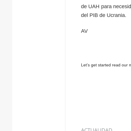
de UAH para necesida
del PIB de Ucrania.
AV
Let’s get started read ou
ACTUALIDAD