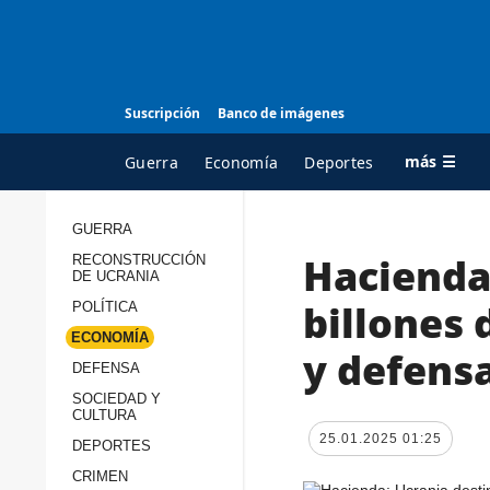
Suscripción
Banco de imágenes
más ☰
Guerra
Economía
Deportes
GUERRA
Hacienda:
RECONSTRUCCIÓN
TODAS LAS
A
DE UCRANIA
CATEGORÍAS
s
billones 
POLÍTICA
Guerra
c
ECONOMÍA
y defens
Reconstrucción de
DEFENSA
c
Ucrania
s
SOCIEDAD Y
CULTURA
Política
s
25.01.2025 01:25
DEPORTES
Economía
P
CRIMEN