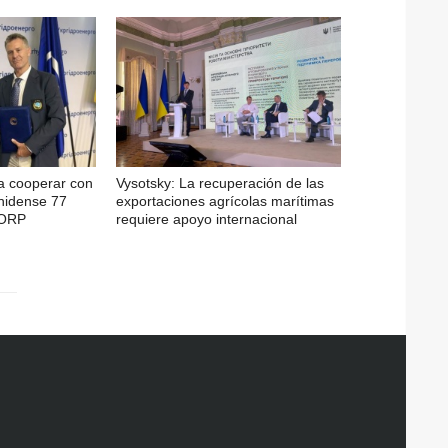
a cooperar con
Vysotsky: La recuperación de las
nidense 77
exportaciones agrícolas marítimas
CORP
requiere apoyo internacional