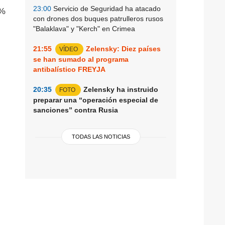
23:00
Servicio de Seguridad ha atacado
3%
con drones dos buques patrulleros rusos
"Balaklava" y "Kerch" en Crimea
21:55
Zelensky: Diez países
VÍDEO
se han sumado al programa
antibalístico FREYJA
20:35
Zelensky ha instruido
FOTO
preparar una “operación especial de
sanciones” contra Rusia
TODAS LAS NOTICIAS