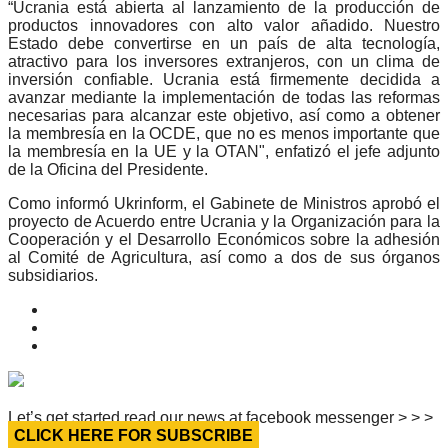
“Ucrania está abierta al lanzamiento de la producción de
productos innovadores con alto valor añadido. Nuestro
Estado debe convertirse en un país de alta tecnología,
atractivo para los inversores extranjeros, con un clima de
inversión confiable. Ucrania está firmemente decidida a
avanzar mediante la implementación de todas las reformas
necesarias para alcanzar este objetivo, así como a obtener
la membresía en la OCDE, que no es menos importante que
la membresía en la UE y la OTAN", enfatizó el jefe adjunto
de la Oficina del Presidente.
Como informó Ukrinform, el Gabinete de Ministros aprobó el
proyecto de Acuerdo entre Ucrania y la Organización para la
Cooperación y el Desarrollo Económicos sobre la adhesión
al Comité de Agricultura, así como a dos de sus órganos
subsidiarios.
Let’s get started read our news at facebook messenger > > >
CLICK HERE FOR SUBSCRIBE