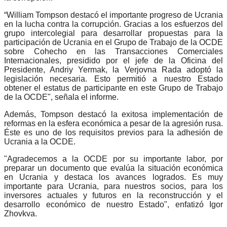
“William Tompson destacó el importante progreso de Ucrania
en la lucha contra la corrupción. Gracias a los esfuerzos del
grupo intercolegial para desarrollar propuestas para la
participación de Ucrania en el Grupo de Trabajo de la OCDE
sobre Cohecho en las Transacciones Comerciales
Internacionales, presidido por el jefe de la Oficina del
Presidente, Andriy Yermak, la Verjovna Rada adoptó la
legislación necesaria. Esto permitió a nuestro Estado
obtener el estatus de participante en este Grupo de Trabajo
de la OCDE", señala el informe.
Además, Tompson destacó la exitosa implementación de
reformas en la esfera económica a pesar de la agresión rusa.
Éste es uno de los requisitos previos para la adhesión de
Ucrania a la OCDE.
"Agradecemos a la OCDE por su importante labor, por
preparar un documento que evalúa la situación económica
en Ucrania y destaca los avances logrados. Es muy
importante para Ucrania, para nuestros socios, para los
inversores actuales y futuros en la reconstrucción y el
desarrollo económico de nuestro Estado", enfatizó Igor
Zhovkva.