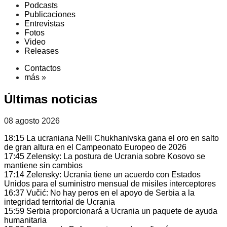
Podcasts
Publicaciones
Entrevistas
Fotos
Video
Releases
Contactos
más
»
Últimas noticias
08 agosto 2026
18:15
La ucraniana Nelli Chukhanivska gana el oro en salto
de gran altura en el Campeonato Europeo de 2026
17:45
Zelensky: La postura de Ucrania sobre Kosovo se
mantiene sin cambios
17:14
Zelensky: Ucrania tiene un acuerdo con Estados
Unidos para el suministro mensual de misiles interceptores
16:37
Vučić: No hay peros en el apoyo de Serbia a la
integridad territorial de Ucrania
15:59
Serbia proporcionará a Ucrania un paquete de ayuda
humanitaria