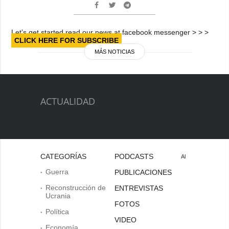
Let’s get started read our news at facebook messenger > > >
CLICK HERE FOR SUBSCRIBE
MÁS NOTICIAS
ACTUALIDAD
CATEGORÍAS
PODCASTS
Al
Guerra
PUBLICACIONES
Reconstrucción de
ENTREVISTAS
Ucrania
FOTOS
Política
VIDEO
Economía