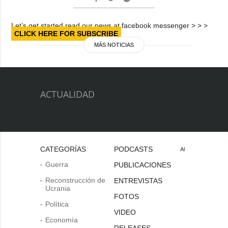
Let’s get started read our news at facebook messenger > > >
CLICK HERE FOR SUBSCRIBE
MÁS NOTICIAS
ACTUALIDAD
CATEGORÍAS
PODCASTS
Al
Guerra
PUBLICACIONES
Reconstrucción de
ENTREVISTAS
Ucrania
FOTOS
Política
VIDEO
Economía
RELEASES