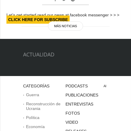
Let’s get started read our news at facebook messenger > > >
CLICK HERE FOR SUBSCRIBE
MÁS NOTICIAS
ACTUALIDAD
CATEGORÍAS
PODCASTS
Al
Guerra
PUBLICACIONES
Reconstrucción de
ENTREVISTAS
Ucrania
FOTOS
Política
VIDEO
Economía