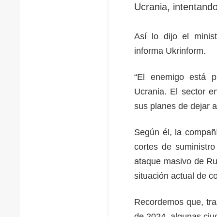
Ucrania, intentando
Así lo dijo el mini
informa Ukrinform.
“El enemigo está p
Ucrania. El sector 
sus planes de dejar a
Según él, la compañí
cortes de suministro
ataque masivo de Rusi
situación actual de c
Recordemos que, tras
de 2024, algunas ciu