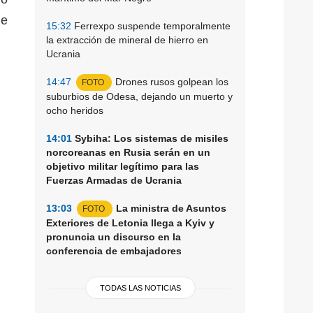
de
15:32
Ferrexpo suspende temporalmente
la extracción de mineral de hierro en
Ucrania
14:47
Drones rusos golpean los
FOTO
suburbios de Odesa, dejando un muerto y
ocho heridos
14:01
Sybiha: Los sistemas de misiles
norcoreanas en Rusia serán en un
objetivo militar legítimo para las
Fuerzas Armadas de Ucrania
13:03
La ministra de Asuntos
FOTO
Exteriores de Letonia llega a Kyiv y
pronuncia un discurso en la
conferencia de embajadores
TODAS LAS NOTICIAS