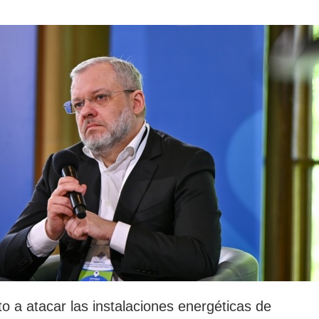
rotección de datos
ersonales
o a atacar las instalaciones energéticas de