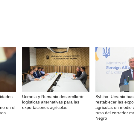
ridades
Ucrania y Rumania desarrollarán
Sybiha: Ucrania bu
logísticas alternativas para las
restablecer las expo
no en el
exportaciones agrícolas
agrícolas en medio 
sos
ruso del corredor m
Negro