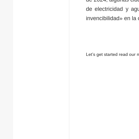
de electricidad y ag
invencibilidad» en la
Let’s get started read ou