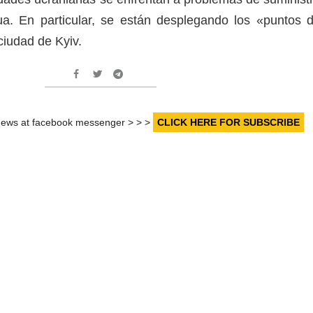
ua. En particular, se están desplegando los «puntos 
 ciudad de Kyiv.
r news at facebook messenger > > >
CLICK HERE FOR SUBSCRIBE