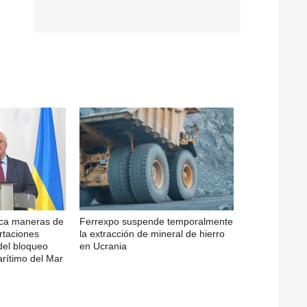
sca maneras de
Ferrexpo suspende temporalmente
rtaciones
la extracción de mineral de hierro
del bloqueo
en Ucrania
arítimo del Mar