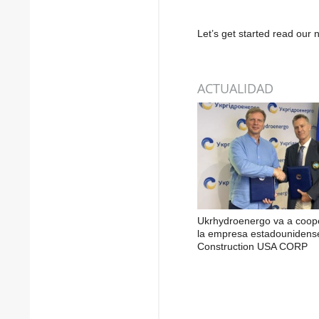
Let’s get started read ou
ACTUALIDAD
Ukrhydroenergo va a coop
la empresa estadounidens
Construction USA CORP