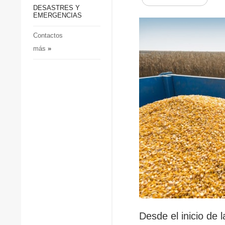
p
Defensa
DESASTRES Y
p
EMERGENCIAS
Sociedad y Cultura
Deportes
Contactos
más
»
Crimen
Desastres y emergencias
Desde el inicio de 