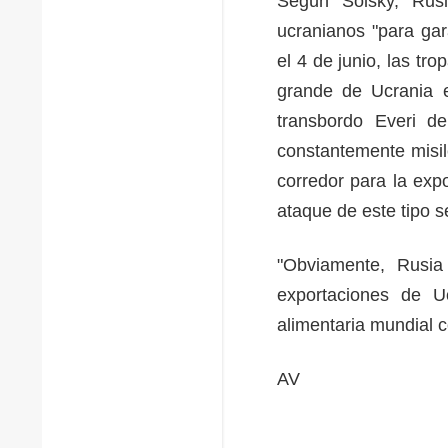
Según Solsky, Rusi
ucranianos "para gar
el 4 de junio, las t
grande de Ucrania e
transbordo Everi d
constantemente misile
corredor para la exp
ataque de este tipo 
"Obviamente, Rusia
exportaciones de U
alimentaria mundial 
AV