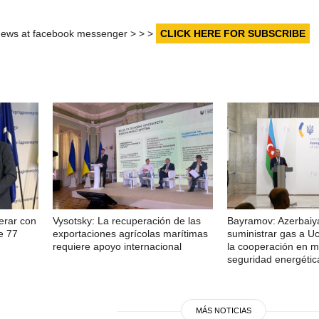
r news at facebook messenger > > >
CLICK HERE FOR SUBSCRIBE
erar con
Vysotsky: La recuperación de las
Bayramov: Azerbaiy
e 77
exportaciones agrícolas marítimas
suministrar gas a Uc
requiere apoyo internacional
la cooperación en m
seguridad energétic
MÁS NOTICIAS