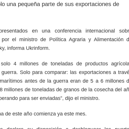
olo una pequeña parte de sus exportaciones de
resentados en una conferencia internacional sob
 por el ministro de Política Agraria y Alimentación 
ky, informa Ukrinform.
solo 4 millones de toneladas de productos agrícol
a guerra. Solo para comparar: las exportaciones a trav
marítimos antes de la guerra eran de 5 a 6 millones 
8 millones de toneladas de granos de la cosecha del a
erando para ser enviadas”, dijo el ministro.
ha de este año comienza ya este mes.