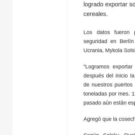
logrado exportar s
cereales.
Los datos fueron p
seguridad en Berlín
Ucrania, Mykola Sols
"Logramos exportar 
después del inicio l
de nuestros puertos 
toneladas por mes. 1
pasado aún están esp
Agregó que la cosec