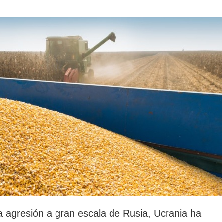
rotección de datos
ersonales
la agresión a gran escala de Rusia, Ucrania ha