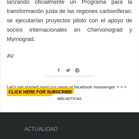
lanzando oficialmente un Programa para la
transformación justa de las regiones carboníferas:
se ejecutarían proyectos piloto con el apoyo de
socios internacionales en Chervonograd y
Myrnograd.
AV
Let’s get started read our news at facebook messenger > > >
CLICK HERE FOR SUBSCRIBE
MÁS NOTICIAS
ACTUALIDAD