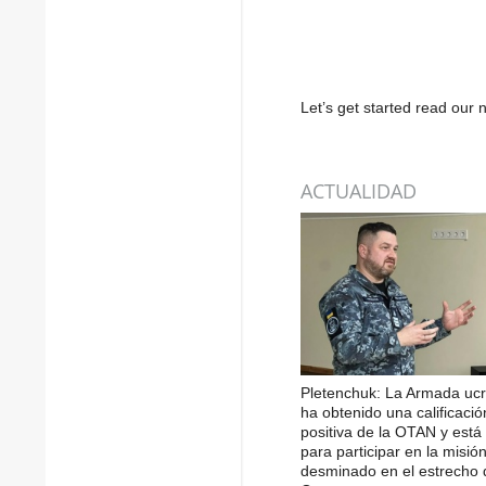
Let’s get started read ou
ACTUALIDAD
Pletenchuk: La Armada uc
ha obtenido una calificació
positiva de la OTAN y está 
para participar en la misió
desminado en el estrecho 