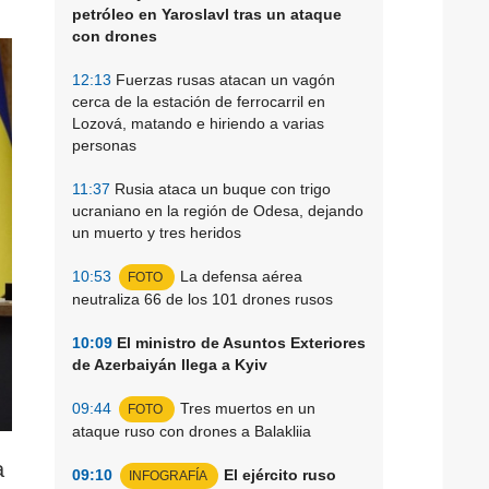
petróleo en Yaroslavl tras un ataque
con drones
12:13
Fuerzas rusas atacan un vagón
cerca de la estación de ferrocarril en
Lozová, matando e hiriendo a varias
personas
11:37
Rusia ataca un buque con trigo
ucraniano en la región de Odesa, dejando
un muerto y tres heridos
10:53
La defensa aérea
FOTO
neutraliza 66 de los 101 drones rusos
10:09
El ministro de Asuntos Exteriores
de Azerbaiyán llega a Kyiv
09:44
Tres muertos en un
FOTO
ataque ruso con drones a Balakliia
a
09:10
El ejército ruso
INFOGRAFÍA