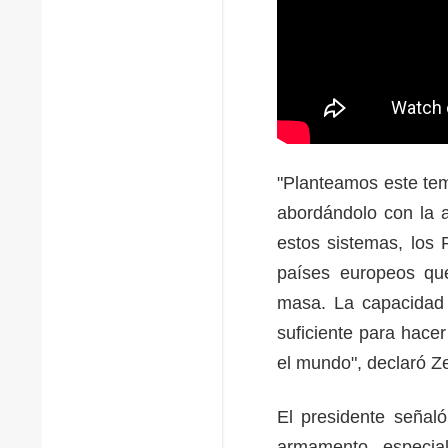
"Planteamos este tem
abordándolo con la a
estos sistemas, los 
países europeos qu
masa. La capacidad 
suficiente para hace
el mundo", declaró 
El presidente señal
armamento, especia