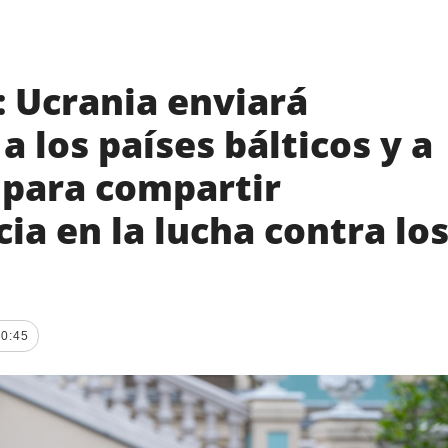
: Ucrania enviará
a los países bálticos y a
para compartir
ia en la lucha contra lo
20:45