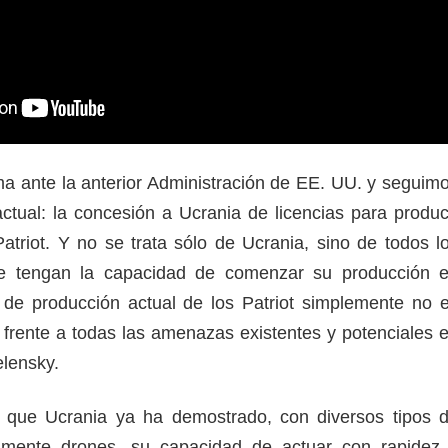
a ante la anterior Administración de EE. UU. y seguim
ctual: la concesión a Ucrania de licencias para produc
Patriot. Y no se trata sólo de Ucrania, sino de todos l
e tengan la capacidad de comenzar su producción 
de producción actual de los Patriot simplemente no 
r frente a todas las amenazas existentes y potenciales 
Zelensky.
ó que Ucrania ya ha demostrado, con diversos tipos 
lmente drones, su capacidad de actuar con rapidez