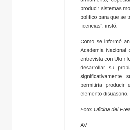
producir sistemas mod
político para que se
licencias", instó.
Como se informó ante
Academia Nacional d
entrevista con Ukrin
desarrollar su prop
significativamente 
permitiría produci
elemento disuasorio
Foto: Oficina del Pre
AV