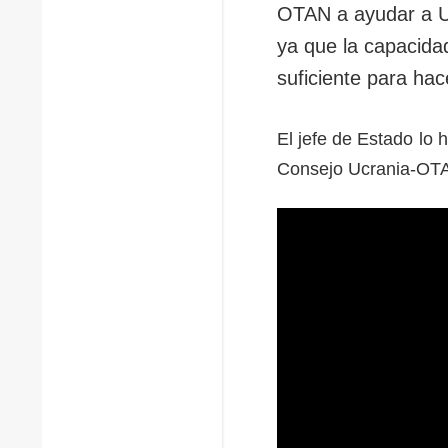
OTAN a ayudar a Ucr
ya que la capacida
suficiente para ha
El jefe de Estado lo 
Consejo Ucrania-OTA