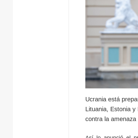
Ucrania está prepa
Lituania, Estonia 
contra la amenaza 
Así lo anunció el p