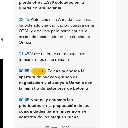
pierde otros 1.330 soldados en la
,
guerra contra Ucrania
02:45
Pletenchuk: La Armada ucraniana
ha obtenido una calificación positiva de la
OTAN y está lista para participar en la
misión de desminado en el estrecho de
el
Ormuz
01:45
Voice de America reanuda sus
transmisiones en ucraniano
00:55
Zelensky aborda la
FOTO
apertura de nuevos grupos de
negociación y el apoyo a Ucrania con
la ministra de Exteriores de Letonia
00:05
Koretsky enumera las
prioridades en la preparación de las
comunidades para el invierno en el
contexto de los ataques rusos
05 agosto 2026