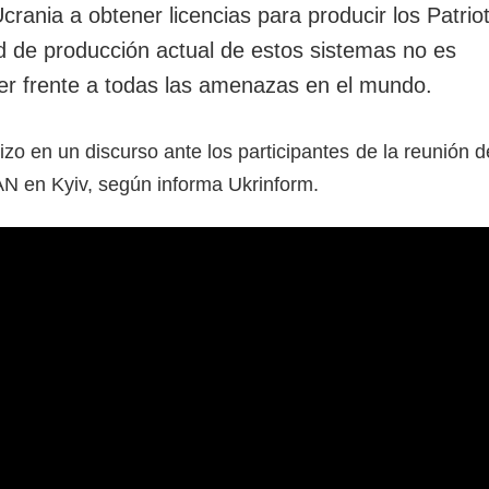
ania a obtener licencias para producir los Patriot
d de producción actual de estos sistemas no es
cer frente a todas las amenazas en el mundo.
hizo en un discurso ante los participantes de la reunión d
N en Kyiv, según informa Ukrinform.