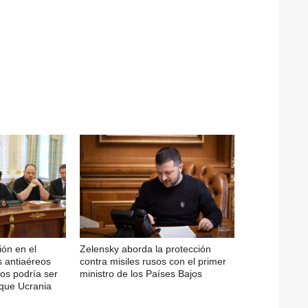
ión en el
Zelensky aborda la protección
s antiaéreos
contra misiles rusos con el primer
ios podría ser
ministro de los Países Bajos
 que Ucrania