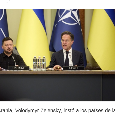
rotección de datos
ersonales
rania, Volodymyr Zelensky, instó a los países de l