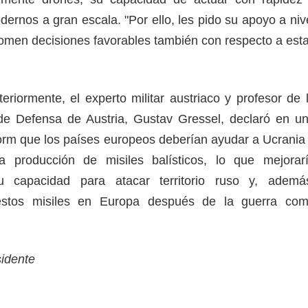
ernos a gran escala. "Por ello, les pido su apoyo a niv
 tomen decisiones favorables también con respecto a est
riormente, el experto militar austriaco y profesor de 
e Defensa de Austria, Gustav Gressel, declaró en u
form que los países europeos deberían ayudar a Ucrania
ia producción de misiles balísticos, lo que mejorar
su capacidad para atacar territorio ruso y, ademá
r estos misiles en Europa después de la guerra co
.
sidente