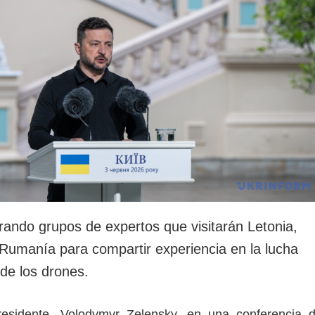
rando grupos de expertos que visitarán Letonia,
y Rumanía para compartir experiencia en la lucha
de los drones.
residente, Volodymyr Zelensky, en una conferencia 