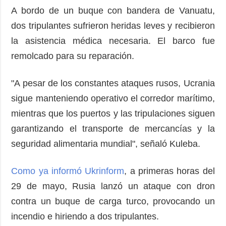
A bordo de un buque con bandera de Vanuatu,
dos tripulantes sufrieron heridas leves y recibieron
la asistencia médica necesaria. El barco fue
remolcado para su reparación.
"A pesar de los constantes ataques rusos, Ucrania
sigue manteniendo operativo el corredor marítimo,
mientras que los puertos y las tripulaciones siguen
garantizando el transporte de mercancías y la
seguridad alimentaria mundial", señaló Kuleba.
Como ya informó Ukrinform
, a primeras horas del
29 de mayo, Rusia lanzó un ataque con dron
contra un buque de carga turco, provocando un
incendio e hiriendo a dos tripulantes.