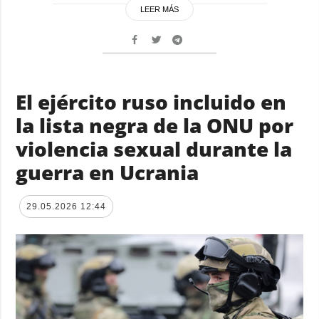
LEER MÁS
El ejército ruso incluido en
la lista negra de la ONU por
violencia sexual durante la
guerra en Ucrania
29.05.2026 12:44