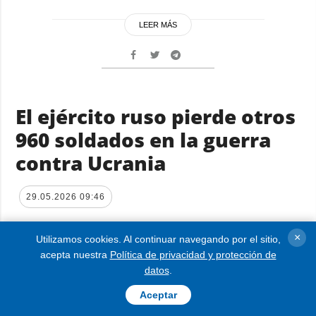
LEER MÁS
El ejército ruso pierde otros
960 soldados en la guerra
contra Ucrania
29.05.2026 09:46
×
Utilizamos cookies. Al continuar navegando por el sitio,
acepta nuestra
Política de privacidad y protección de
datos
.
Aceptar