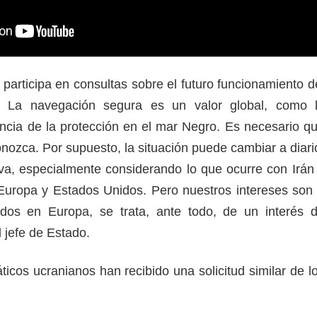
o participa en consultas sobre el futuro funcionamiento d
 La navegación segura es un valor global, como 
ncia de la protección en el mar Negro. Es necesario q
nozca. Por supuesto, la situación puede cambiar a diari
tiva, especialmente considerando lo que ocurre con Irán
 Europa y Estados Unidos. Pero nuestros intereses son
odos en Europa, se trata, ante todo, de un interés 
l jefe de Estado.
ticos ucranianos han recibido una solicitud similar de l