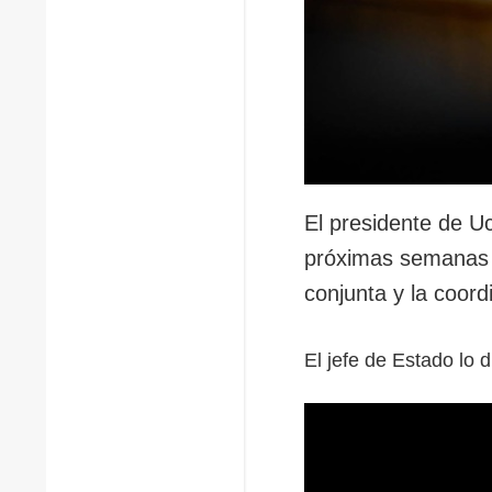
El presidente de U
próximas semanas s
conjunta y la coor
El jefe de Estado lo 