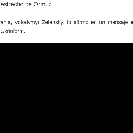
 estrecho de Ormuz.
rania, Volodymyr Zelensky, lo afirmó en un mensaje 
a Ukrinform.