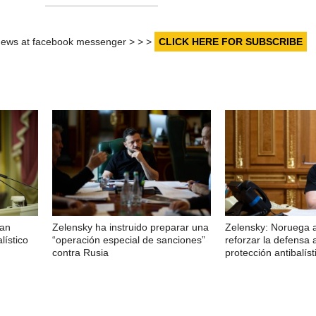
r news at facebook messenger > > >
CLICK HERE FOR SUBSCRIBE
han
Zelensky ha instruido preparar una
Zelensky: Noruega 
lístico
“operación especial de sanciones”
reforzar la defensa 
contra Rusia
protección antibalíst