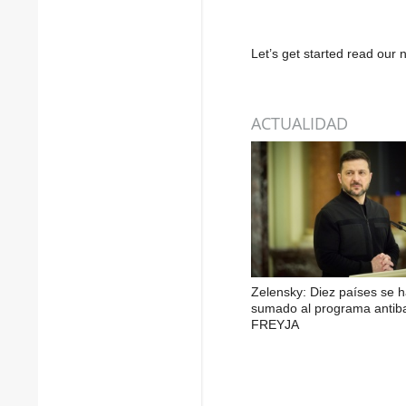
Let’s get started read ou
ACTUALIDAD
Zelensky: Diez países se 
sumado al programa antiba
FREYJA