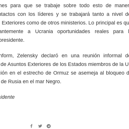
ones para que se trabaje sobre todo esto de mane
tactos con los líderes y se trabajará tanto a nivel d
 Exteriores como de otros ministerios. Lo principal es q
tantemente a Ucrania oportunidades reales para 
 presidente.
nform, Zelensky declaró en una reunión informal d
 de Asuntos Exteriores de los Estados miembros de la 
ación en el estrecho de Ormuz se asemeja al bloqueo 
e de Rusia en el mar Negro.
esidente