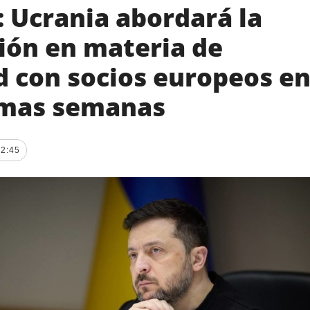
 Ucrania abordará la
ión en materia de
d con socios europeos e
imas semanas
22:45