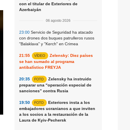
con el titular de Exteriores de
Azerbaiyán
06 agosto 2026
23:00
Servicio de Seguridad ha atacado
con drones dos buques patrulleros rusos
"Balaklava" y "Kerch" en Crimea
21:55
Zelensky: Diez países
VÍDEO
se han sumado al programa
antibalístico FREYJA
20:35
Zelensky ha instruido
FOTO
preparar una “operación especial de
sanciones” contra Rusia
19:50
Exteriores insta a los
FOTO
embajadores ucranianos a que inviten
a los socios a la restauración de la
Laura de Kyiv-Pechersk