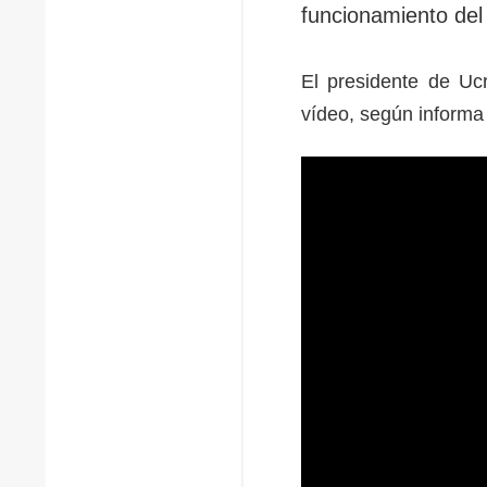
funcionamiento del
El presidente de Uc
vídeo, según inform