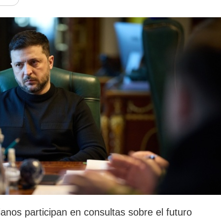
rotección de datos
ersonales
ianos participan en consultas sobre el futuro