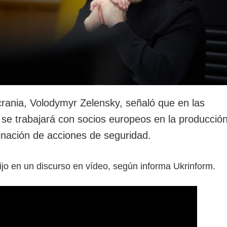
crania, Volodymyr Zelensky, señaló que en las
e trabajará con socios europeos en la producció
dinación de acciones de seguridad.
dijo en un discurso en vídeo, según informa Ukrinform.