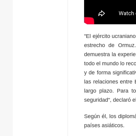
"El ejército ucranian
estrecho de Ormuz.
demuestra la experie
todo el mundo lo reco
y de forma significa
las relaciones entre
largo plazo. Para t
seguridad", declaró e
Según él, los diplomá
países asiáticos.