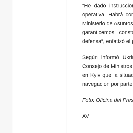
"He dado instrucci
operativa. Habrá con
Ministerio de Asuntos
garanticemos cons
defensa", enfatizó el
Según informó Ukri
Consejo de Ministros
en Kyiv que la situ
navegación por part
Foto: Oficina del Pr
AV