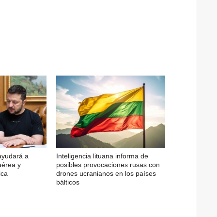
ayudará a
Inteligencia lituana informa de
aérea y
posibles provocaciones rusas con
ica
drones ucranianos en los países
bálticos