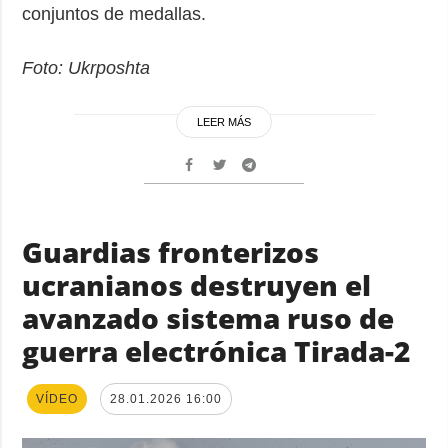
conjuntos de medallas.
Foto: Ukrposhta
LEER MÁS
Guardias fronterizos
ucranianos destruyen el
avanzado sistema ruso de
guerra electrónica Tirada-2
VÍDEO
28.01.2026 16:00