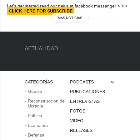
Let’s get started read our news at facebook messenger > > >
CLICK HERE FOR SUBSCRIBE
MÁS NOTICIAS
ACTUALIDAD
CATEGORÍAS
PODCASTS
Al
Guerra
PUBLICACIONES
Reconstrucción de
ENTREVISTAS
Ucrania
FOTOS
Política
VIDEO
Economía
RELEASES
Defensa