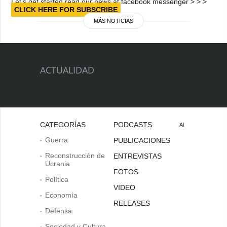
Let’s get started read our news at facebook messenger > > >
CLICK HERE FOR SUBSCRIBE
MÁS NOTICIAS
ACTUALIDAD
CATEGORÍAS
PODCASTS
Al
Guerra
PUBLICACIONES
Reconstrucción de
ENTREVISTAS
Ucrania
FOTOS
Política
VIDEO
Economía
RELEASES
Defensa
Sociedad y Cultura