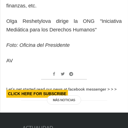
finanzas, etc.
Olga Reshetylova dirige la ONG "Iniciativa
Mediática para los Derechos Humanos"
Foto: Oficina del Presidente
AV
Let’s get started read our news at facebook messenger > > >
CLICK HERE FOR SUBSCRIBE
MÁS NOTICIAS
ACTUALIDAD