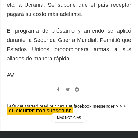
etc. a Ucrania. Se supone que el país receptor
pagará su costo más adelante.
El programa de préstamo y arriendo se aplicó
durante la Segunda Guerra Mundial. Permitió que
Estados Unidos proporcionara armas a sus
aliados de manera rápida.
AV
Let’s get started read our news at facebook messenger > > >
CLICK HERE FOR SUBSCRIBE
MÁS NOTICIAS