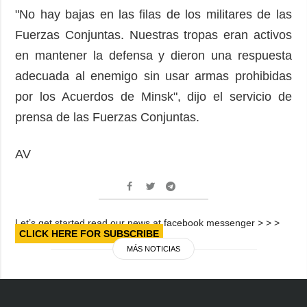
"No hay bajas en las filas de los militares de las
Fuerzas Conjuntas. Nuestras tropas eran activos
en mantener la defensa y dieron una respuesta
adecuada al enemigo sin usar armas prohibidas
por los Acuerdos de Minsk", dijo el servicio de
prensa de las Fuerzas Conjuntas.
AV
Let’s get started read our news at facebook messenger > > >
CLICK HERE FOR SUBSCRIBE
MÁS NOTICIAS