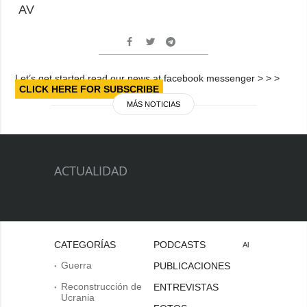
AV
Let’s get started read our news at facebook messenger > > >
CLICK HERE FOR SUBSCRIBE
MÁS NOTICIAS
ACTUALIDAD
CATEGORÍAS
PODCASTS
Al
Guerra
PUBLICACIONES
Reconstrucción de
ENTREVISTAS
Ucrania