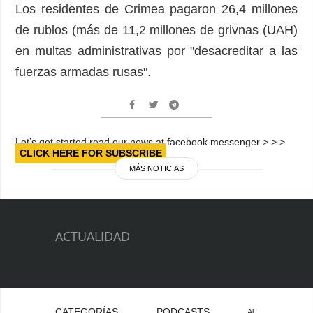
Los residentes de Crimea pagaron 26,4 millones
de rublos (más de 11,2 millones de grivnas (UAH)
en multas administrativas por "desacreditar a las
fuerzas armadas rusas".
Let’s get started read our news at facebook messenger > > >
CLICK HERE FOR SUBSCRIBE
MÁS NOTICIAS
ACTUALIDAD
CATEGORÍAS
PODCASTS
Al