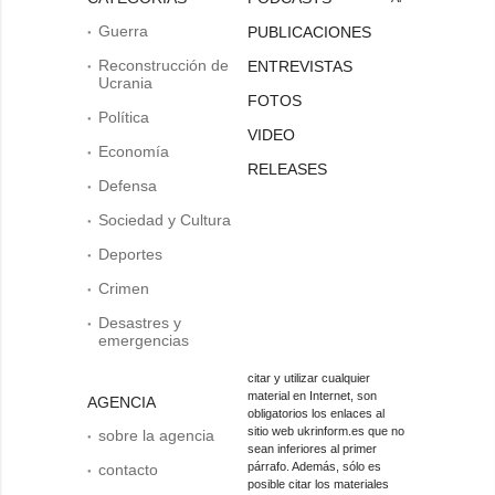
Guerra
PUBLICACIONES
Reconstrucción de
ENTREVISTAS
Ucrania
FOTOS
Política
VIDEO
Economía
RELEASES
Defensa
Sociedad y Cultura
Deportes
Crimen
Desastres y
emergencias
citar y utilizar cualquier
material en Internet, son
AGENCIA
obligatorios los enlaces al
sitio web ukrinform.es que no
sobre la agencia
sean inferiores al primer
párrafo. Además, sólo es
contacto
posible citar los materiales