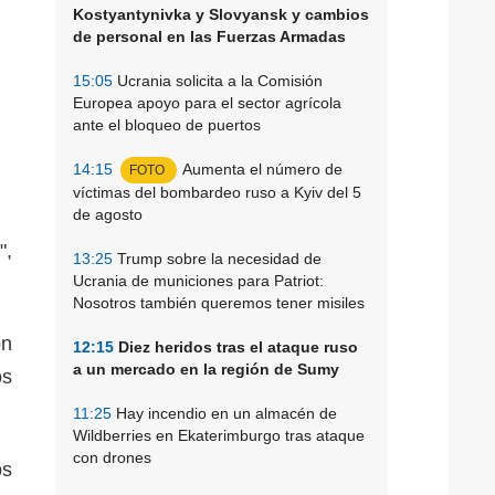
Kostyantynivka y Slovyansk y cambios
de personal en las Fuerzas Armadas
15:05
Ucrania solicita a la Comisión
Europea apoyo para el sector agrícola
ante el bloqueo de puertos
14:15
Aumenta el número de
FOTO
víctimas del bombardeo ruso a Kyiv del 5
de agosto
",
13:25
Trump sobre la necesidad de
Ucrania de municiones para Patriot:
Nosotros también queremos tener misiles
ón
12:15
Diez heridos tras el ataque ruso
a un mercado en la región de Sumy
os
11:25
Hay incendio en un almacén de
Wildberries en Ekaterimburgo tras ataque
con drones
os