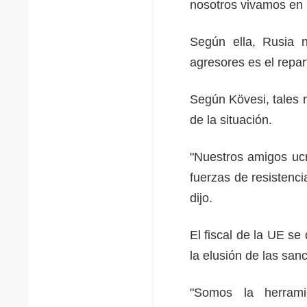
nosotros vivamos en
Según ella, Rusia n
agresores es el repart
Según Kövesi, tales 
de la situación.
"Nuestros amigos ucr
fuerzas de resistenc
dijo.
El fiscal de la UE se
la elusión de las sa
"Somos la herrami