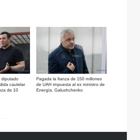
l diputado
Pagada la fianza de 150 millones
ida cautelar
de UAH impuesta al ex ministro de
nza de 10
Energía, Galushchenko