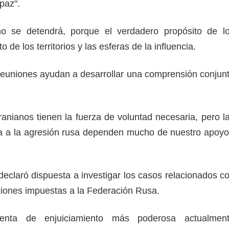
 paz".
o se detendrá, porque el verdadero propósito de l
o de los territorios y las esferas de la influencia.
reuniones ayudan a desarrollar una comprensión conjun
anianos tienen la fuerza de voluntad necesaria, pero l
ia a la agresión rusa dependen mucho de nuestro apoyo
 declaró dispuesta a investigar los casos relacionados c
nciones impuestas a la Federación Rusa.
enta de enjuiciamiento más poderosa actualmen