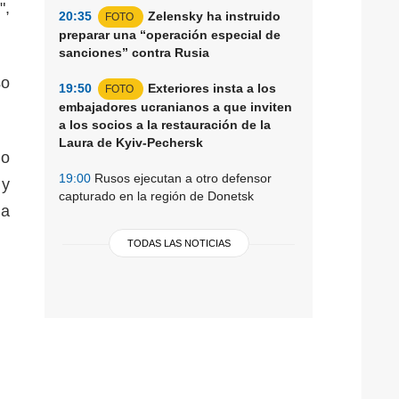
",
20:35
Zelensky ha instruido
FOTO
preparar una “operación especial de
sanciones” contra Rusia
so
19:50
Exteriores insta a los
FOTO
embajadores ucranianos a que inviten
a los socios a la restauración de la
Laura de Kyiv-Pechersk
mo
19:00
Rusos ejecutan a otro defensor
 y
capturado en la región de Donetsk
na
TODAS LAS NOTICIAS