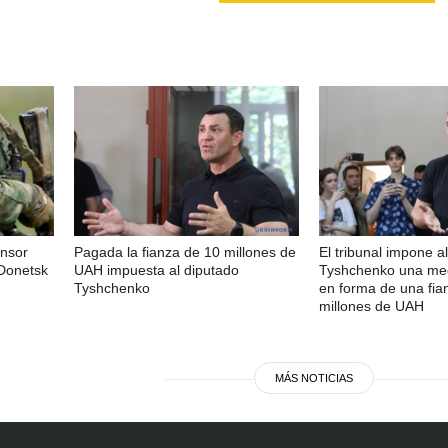
ensor
Pagada la fianza de 10 millones de
El tribunal impone a
 Donetsk
UAH impuesta al diputado
Tyshchenko una med
Tyshchenko
en forma de una fia
millones de UAH
MÁS NOTICIAS