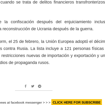
cuando se trata de delitos financieros transfronterizos
 la confiscación después del enjuiciamiento inclu
 la reconstrucción de Ucrania después de la guerra.
rm, el 25 de febrero, la Unión Europea adoptó el déci
 contra Rusia. La lista incluye a 121 personas físicas
s restricciones nuevas de importación y exportación y u
edios de propaganda rusos.
r news at facebook messenger > > >
CLICK HERE FOR SUBSCRIBE