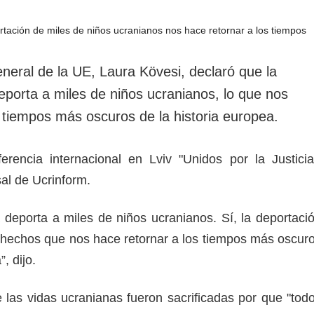
rotección de datos
ersonales
eneral de la UE, Laura Kövesi, declaró que la
porta a miles de niños ucranianos, lo que nos
s tiempos más oscuros de la historia europea.
rencia internacional en Lviv "Unidos por la Justicia
sal de Ucrinform.
deporta a miles de niños ucranianos. Sí, la deportaci
 hechos que nos hace retornar a los tiempos más oscur
”, dijo.
 las vidas ucranianas fueron sacrificadas por que "tod