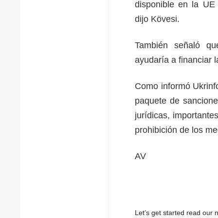
disponible en la UE 
dijo Kövesi.
También señaló que
ayudaría a financiar
Como informó Ukrinfo
paquete de sanciones
jurídicas, importante
prohibición de los m
AV
Let’s get started read ou