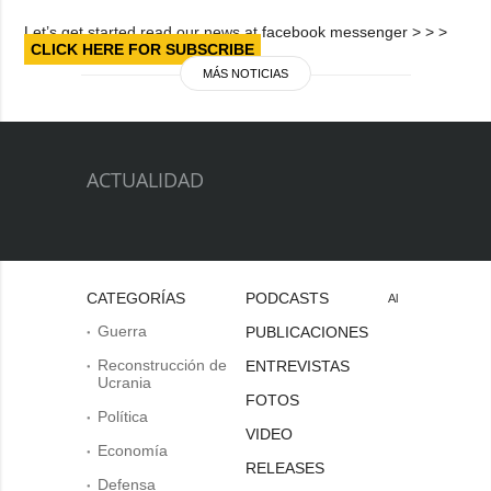
Let’s get started read our news at facebook messenger > > >
CLICK HERE FOR SUBSCRIBE
MÁS NOTICIAS
ACTUALIDAD
CATEGORÍAS
PODCASTS
Al
Guerra
PUBLICACIONES
Reconstrucción de
ENTREVISTAS
Ucrania
FOTOS
Política
VIDEO
Economía
RELEASES
Defensa