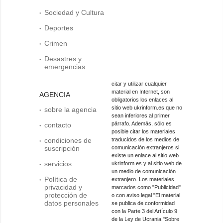
Sociedad y Cultura
Deportes
Crimen
Desastres y
emergencias
citar y utilizar cualquier
material en Internet, son
AGENCIA
obligatorios los enlaces al
sitio web ukrinform.es que no
sobre la agencia
sean inferiores al primer
párrafo. Además, sólo es
contacto
posible citar los materiales
condiciones de
traducidos de los medios de
suscripción
comunicación extranjeros si
existe un enlace al sitio web
servicios
ukrinform.es y al sitio web de
un medio de comunicación
Política de
extranjero. Los materiales
privacidad y
marcados como "Publicidad"
protección de
o con aviso legal "El material
datos personales
se publica de conformidad
con la Parte 3 del Artículo 9
de la Ley de Ucrania "Sobre