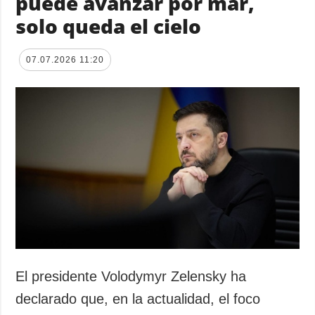
puede avanzar por mar,
solo queda el cielo
07.07.2026 11:20
El presidente Volodymyr Zelensky ha
declarado que, en la actualidad, el foco