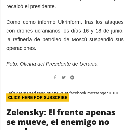
recalcó el presidente.
Como como informó Ukrinform, tras los ataques
con drones ucranianos los días 16 y 18 de junio,
la refinería de petróleo de Moscú suspendió sus
operaciones.
Foto: Oficina del Presidente de Ucrania
Let’s get started read our news at facebook messenger > > >
CLICK HERE FOR SUBSCRIBE
Zelensky: El frente apenas
se mueve, el enemigo no