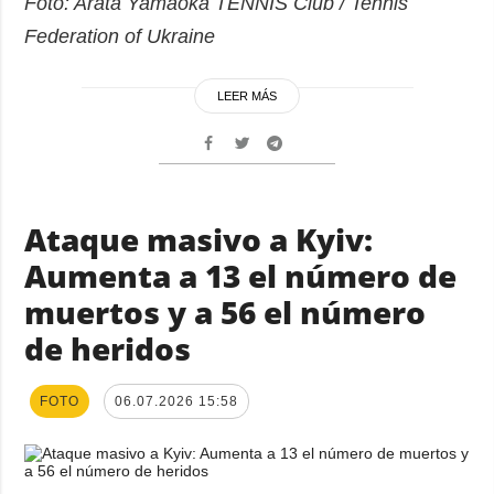
Foto: Arata Yamaoka TENNIS Club / Tennis
Federation of Ukraine
LEER MÁS
Ataque masivo a Kyiv:
Aumenta a 13 el número de
muertos y a 56 el número
de heridos
FOTO
06.07.2026 15:58