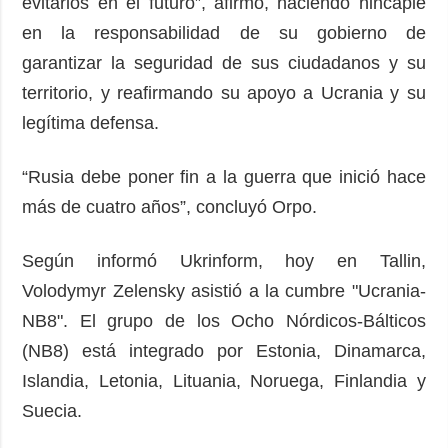
evitarlos en el futuro”, afirmó, haciendo hincapié
en la responsabilidad de su gobierno de
garantizar la seguridad de sus ciudadanos y su
territorio, y reafirmando su apoyo a Ucrania y su
legítima defensa.
“Rusia debe poner fin a la guerra que inició hace
más de cuatro años”, concluyó Orpo.
Según informó Ukrinform, hoy en Tallin,
Volodymyr Zelensky asistió a la cumbre "Ucrania-
NB8". El grupo de los Ocho Nórdicos-Bálticos
(NB8) está integrado por Estonia, Dinamarca,
Islandia, Letonia, Lituania, Noruega, Finlandia y
Suecia.