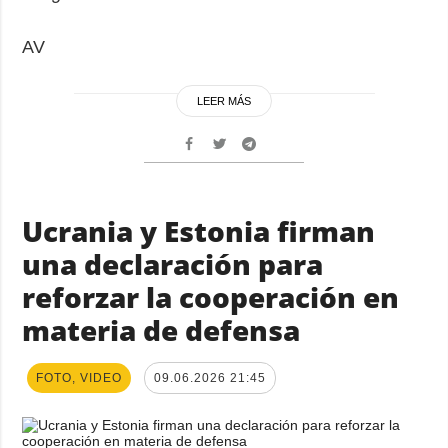
AV
LEER MÁS
Ucrania y Estonia firman
una declaración para
reforzar la cooperación en
materia de defensa
FOTO, VIDEO
09.06.2026 21:45