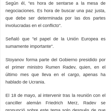
Según él, "es hora de sentarse a la mesa de
negociaciones. Es hora de buscar una paz justa,
que debe ser determinada por las dos partes
involucradas en el conflicto".
Señaló que "el papel de la Unión Europea es
sumamente importante".
Stoyanov forma parte del Gobierno presidido por
el primer ministro Rumen Radev, quien, en el
último mes que lleva en el cargo, apenas ha
hablado de Ucrania.
El 18 de mayo, al intervenir tras la reunión con el
canciller alemán Friedrich Merz, Radev se
pronunció sobre este tema solo después de que