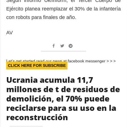
Según informó Ukrinform, el Tercer Cuerpo de
Ejército planea reemplazar el 30% de la infantería
con robots para finales de año.
AV
Let’s get started read our news at facebook messenger > > >
CLICK HERE FOR SUBSCRIBE
Ucrania acumula 11,7
millones de t de residuos de
demolición, el 70% puede
reciclarse para su uso en la
reconstrucción