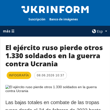
Suscripción
Banco de imágenes
más ☰
Esp
×
El ejército ruso pierde otros
1.330 soldados en la guerra
TODAS LAS
AGENCIA
CATEGORÍAS
contra Ucrania
sobre la agencia
Guerra
contacto
Reconstrucción
INFOGRAFÍA
08.06.2026 10:37
condiciones de
de Ucrania
suscripción
Política
servicios
Economía
Política de
Las bajas totales en combate de las tropas
privacidad y
Defensa
protección de