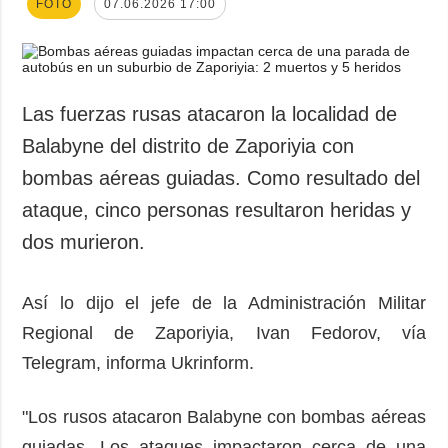
FOTO
07.06.2026 17:00
Las fuerzas rusas atacaron la localidad de
Balabyne del distrito de Zaporiyia con
bombas aéreas guiadas. Como resultado del
ataque, cinco personas resultaron heridas y
dos murieron.
Así lo dijo el jefe de la Administración Militar
Regional de Zaporiyia, Ivan Fedorov, vía
Telegram, informa Ukrinform.
"Los rusos atacaron Balabyne con bombas aéreas
guiadas. Los ataques impactaron cerca de una