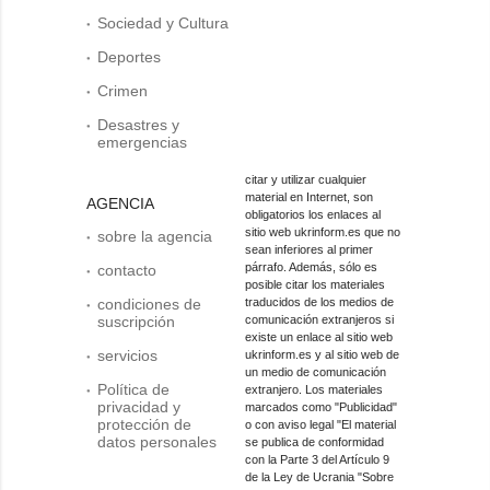
Sociedad y Cultura
Deportes
Crimen
Desastres y
emergencias
citar y utilizar cualquier
material en Internet, son
AGENCIA
obligatorios los enlaces al
sitio web ukrinform.es que no
sobre la agencia
sean inferiores al primer
párrafo. Además, sólo es
contacto
posible citar los materiales
condiciones de
traducidos de los medios de
suscripción
comunicación extranjeros si
existe un enlace al sitio web
servicios
ukrinform.es y al sitio web de
un medio de comunicación
Política de
extranjero. Los materiales
privacidad y
marcados como "Publicidad"
protección de
o con aviso legal "El material
datos personales
se publica de conformidad
con la Parte 3 del Artículo 9
de la Ley de Ucrania "Sobre