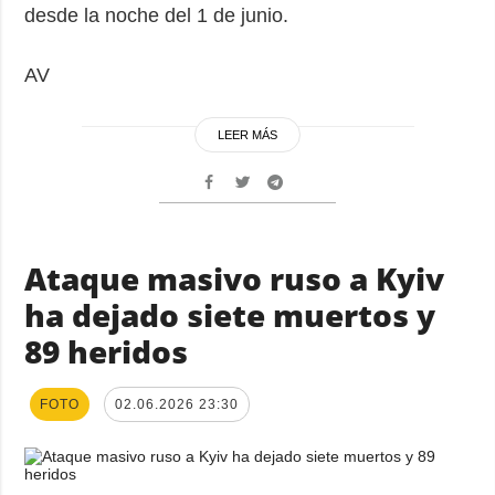
desde la noche del 1 de junio.
AV
LEER MÁS
Ataque masivo ruso a Kyiv
ha dejado siete muertos y
89 heridos
FOTO
02.06.2026 23:30