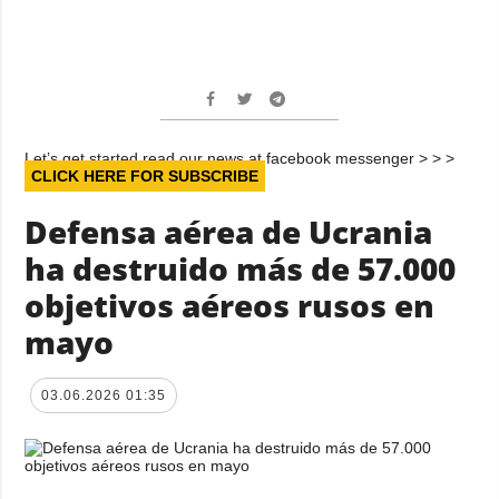
Let’s get started read our news at facebook messenger > > >
CLICK HERE FOR SUBSCRIBE
Defensa aérea de Ucrania
ha destruido más de 57.000
objetivos aéreos rusos en
mayo
03.06.2026 01:35