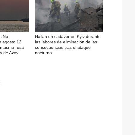
s No
Hallan un cadáver en Kyiv durante
n agosto 12
las labores de eliminación de las
fantasma rusa
consecuencias tras el ataque
y de Azov
nocturno
s