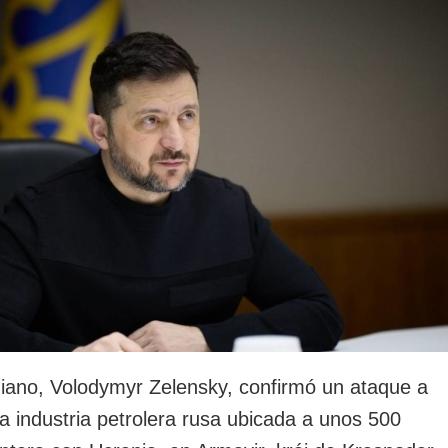
rotección de datos
ersonales
niano, Volodymyr Zelensky, confirmó un ataque a
la industria petrolera rusa ubicada a unos 500