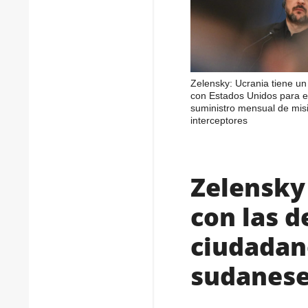
Zelensky: Ucrania tiene u
con Estados Unidos para e
suministro mensual de misi
interceptores
Zelensky 
con las d
ciudadano
sudanese