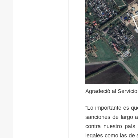
Agradeció al Servici
“Lo importante es q
sanciones de largo a
contra nuestro país
legales como las de a