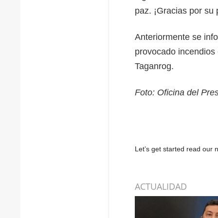
paz. ¡Gracias por su 
Anteriormente se inf
provocado incendios e
Taganrog.
Foto: Oficina del Pre
Let’s get started read ou
ACTUALIDAD