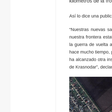
kilómetros de la fr
Así lo dice una publi
“Nuestras nuevas sa
nuestra frontera est
la guerra de vuelta 
hace mucho tiempo, p
ha alcanzado otra ins
de Krasnodar”, decla