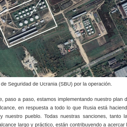
o de Seguridad de Ucrania (SBU) por la operación.
ue, paso a paso, estamos implementando nuestro plan 
lcance, en respuesta a todo lo que Rusia está hacien
 y nuestro pueblo. Todas nuestras sanciones, tanto l
lcance largo y práctico, están contribuyendo a acercar 