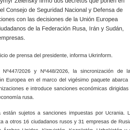
dymyr Zelensky firmó dos decretos que ponen en
 del Consejo de Seguridad Nacional y Defensa de
nciones con las decisiones de la Unión Europea
ciudadanos de la Federación Rusa, Irán y Sudán,
 empresas.
vicio de prensa del presidente, informa Ukrinform.
 Nº447/2026 y Nº448/2026, la sincronización de l
ón Europea en el marco del vigésimo paquete abarca
izaciones e introduce sanciones económicas dirigidas
 economía rusa.
a están sujetos a sanciones impuestas por Ucrania. 
ta a otros 16 ciudadanos rusos y 31 empresas de Rusi