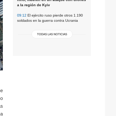
a la región de Kyiv
09:12
El ejército ruso pierde otros 1.190
soldados en la guerra contra Ucrania
TODAS LAS NOTICIAS
de
do
as
la