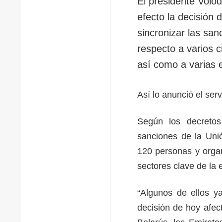
El presidente Volo
efecto la decisión
sincronizar las sa
respecto a varios 
así como a varias
Así lo anunció el ser
Según los decretos
sanciones de la Uni
120 personas y organ
sectores clave de la
“Algunos de ellos y
decisión de hoy afec