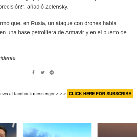
precisión!”, añadió Zelensky.
ormó que, en Rusia, un ataque con drones había
n una base petrolífera de Armavir y en el puerto de
sidente
r news at facebook messenger > > >
CLICK HERE FOR SUBSCRIBE