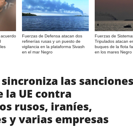
n acuerdo
Fuerzas de Defensa atacan dos
Fuerzas de Sistema
l
refinerías rusas y un puesto de
Tripulados atacan e
les
vigilancia en la plataforma Sivash
buques de la flota 
en el mar Negro
en los mares Negro 
sincroniza las sancione
e la UE contra
s rusos, iraníes,
s y varias empresas