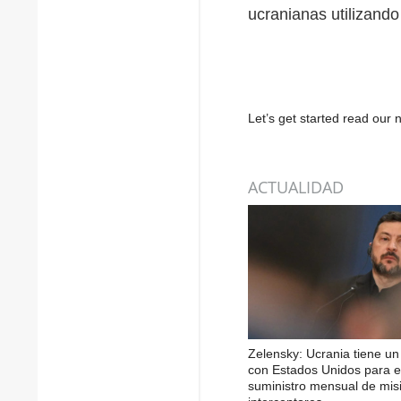
ucranianas utilizando
Let’s get started read ou
ACTUALIDAD
Zelensky: Ucrania tiene u
con Estados Unidos para e
suministro mensual de misi