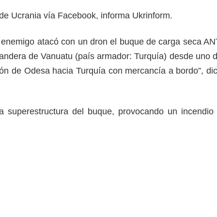
 de Ucrania vía Facebook, informa Ukrinform.
l enemigo atacó con un dron el buque de carga seca AN
andera de Vanuatu (país armador: Turquía) desde uno 
gión de Odesa hacia Turquía con mercancía a bordo”, di
la superestructura del buque, provocando un incendio