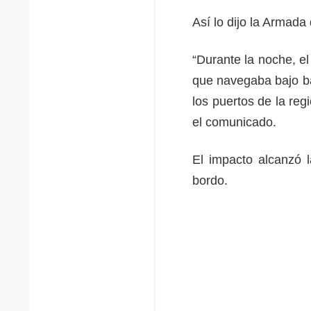
Así lo dijo la Armada
“Durante la noche, e
que navegaba bajo b
los puertos de la re
el comunicado.
El impacto alcanzó 
bordo.