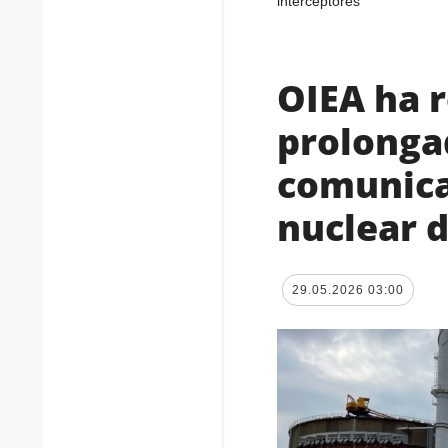
interceptores
OIEA ha 
prolongad
comunica
nuclear d
29.05.2026 03:00