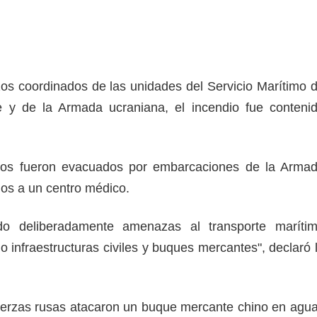
zos coordinados de las unidades del Servicio Marítimo 
y de la Armada ucraniana, el incendio fue conteni
idos fueron evacuados por embarcaciones de la Arma
dos a un centro médico.
do deliberadamente amenazas al transporte maríti
o infraestructuras civiles y buques mercantes", declaró 
fuerzas rusas atacaron un buque mercante chino en agu