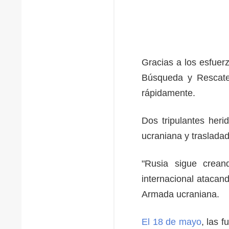
Gracias a los esfuer
Búsqueda y Rescate 
rápidamente.
Dos tripulantes her
ucraniana y traslada
"Rusia sigue crean
internacional atacand
Armada ucraniana.
El 18 de mayo
, las 