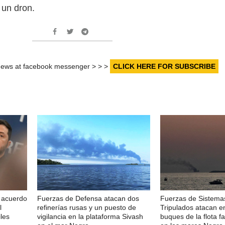
 un dron.
r news at facebook messenger > > >
CLICK HERE FOR SUBSCRIBE
n acuerdo
Fuerzas de Defensa atacan dos
Fuerzas de Sistema
l
refinerías rusas y un puesto de
Tripulados atacan e
les
vigilancia en la plataforma Sivash
buques de la flota 