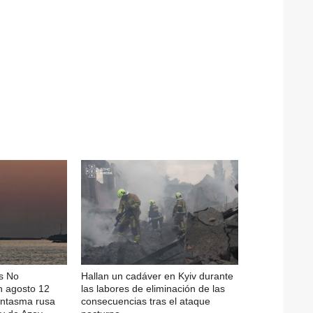
s No
Hallan un cadáver en Kyiv durante
n agosto 12
las labores de eliminación de las
fantasma rusa
consecuencias tras el ataque