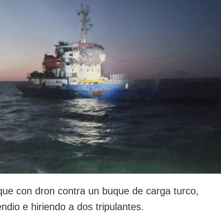
rotección de datos
ersonales
que con dron contra un buque de carga turco,
dio e hiriendo a dos tripulantes.