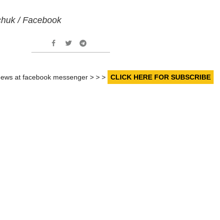
chuk / Facebook
r news at facebook messenger > > >
CLICK HERE FOR SUBSCRIBE