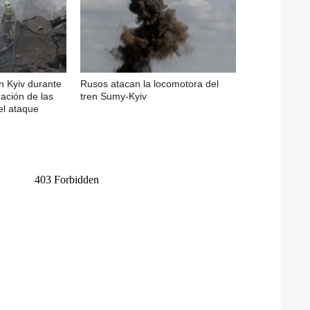
n Kyiv durante
Rusos atacan la locomotora del
nación de las
tren Sumy-Kyiv
el ataque