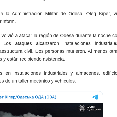
de la Administración Militar de Odesa, Oleg Kiper, v
rinform.
 volvió a atacar la región de Odesa durante la noche c
Los ataques alcanzaron instalaciones industriale
raestructura civil. Dos personas murieron. Al menos otr
as y están recibiendo asistencia.
 en instalaciones industriales y almacenes, edifici
les de un taller mecánico y vehículos.