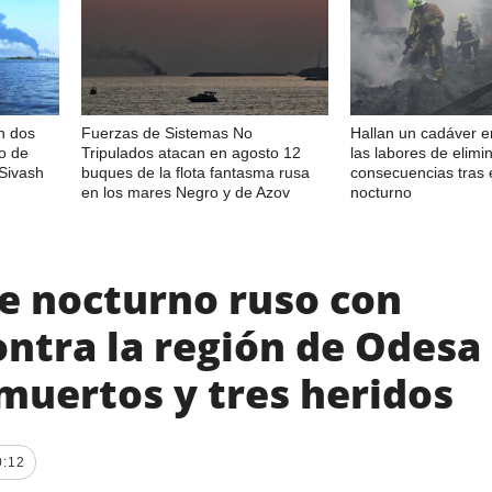
n dos
Fuerzas de Sistemas No
Hallan un cadáver e
to de
Tripulados atacan en agosto 12
las labores de elimi
 Sivash
buques de la flota fantasma rusa
consecuencias tras 
en los mares Negro y de Azov
nocturno
e nocturno ruso con
ontra la región de Odesa
muertos y tres heridos
0:12