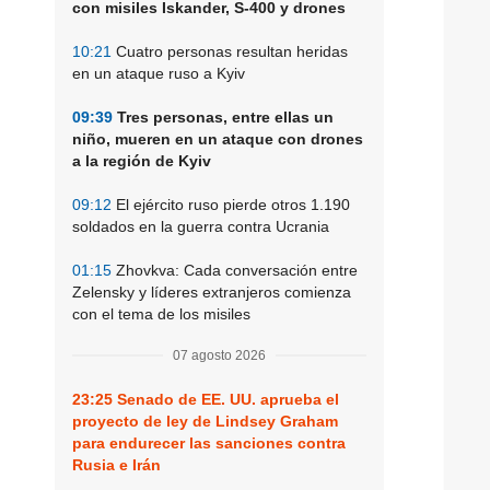
con misiles Iskander, S-400 y drones
10:21
Cuatro personas resultan heridas
en un ataque ruso a Kyiv
09:39
Tres personas, entre ellas un
niño, mueren en un ataque con drones
a la región de Kyiv
09:12
El ejército ruso pierde otros 1.190
soldados en la guerra contra Ucrania
01:15
Zhovkva: Cada conversación entre
Zelensky y líderes extranjeros comienza
con el tema de los misiles
07 agosto 2026
23:25
Senado de EE. UU. aprueba el
proyecto de ley de Lindsey Graham
para endurecer las sanciones contra
Rusia e Irán