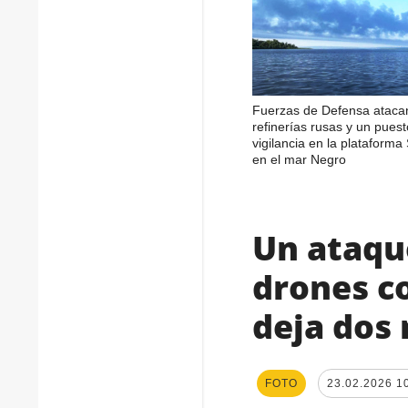
Fuerzas de Defensa ataca
refinerías rusas y un pues
vigilancia en la plataforma
en el mar Negro
Un ataqu
drones c
deja dos 
FOTO
23.02.2026 1