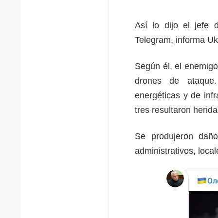
Así lo dijo el jefe 
Telegram, informa Uk
Según él, el enemigo
drones de ataque. 
energéticas y de inf
tres resultaron herid
Se produjeron daños
administrativos, loca