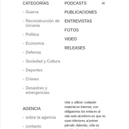
CATEGORÍAS
PODCASTS
Al
Guerra
PUBLICACIONES
Reconstrucción de
ENTREVISTAS
Ucrania
FOTOS
Política
VIDEO
Economía
RELEASES
Defensa
Sociedad y Cultura
Deportes
Crimen
Desastres y
emergencias
citar y utilizar cualquier
material en Internet, son
AGENCIA
obligatorios los enlaces al
sitio web ukrinform.es que no
sobre la agencia
sean inferiores al primer
párrafo. Además, sólo es
contacto