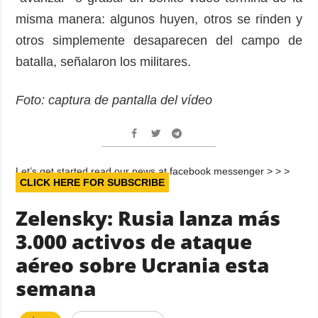
misma manera: algunos huyen, otros se rinden y
otros simplemente desaparecen del campo de
batalla, señalaron los militares.
Foto: captura de pantalla del vídeo
Let’s get started read our news at facebook messenger > > >
CLICK HERE FOR SUBSCRIBE
Zelensky: Rusia lanza más
3.000 activos de ataque
aéreo sobre Ucrania esta
semana