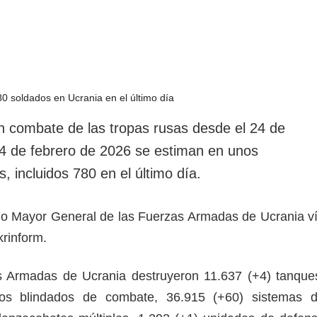
en combate de las tropas rusas desde el 24 de
 4 de febrero de 2026 se estiman en unos
, incluidos 780 en el último día.
ado Mayor General de las Fuerzas Armadas de Ucrania v
rinform.
 Armadas de Ucrania destruyeron 11.637 (+4) tanque
los blindados de combate, 36.915 (+60) sistemas 