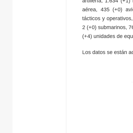
artillería, 1.634 (+
aérea, 435 (+0) avi
tácticos y operativos
2 (+0) submarinos, 7
(+4) unidades de equ
Los datos se están a