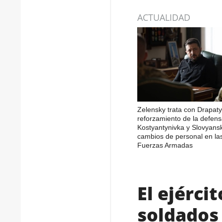
ACTUALIDAD
Zelensky trata con Drapaty
reforzamiento de la defen
Kostyantynivka y Slovyans
cambios de personal en la
Fuerzas Armadas
El ejérci
soldados 