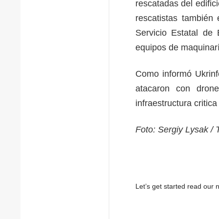
rescatadas del edific
rescatistas también 
Servicio Estatal de
equipos de maquinarí
Como informó Ukrinfo
atacaron con dron
infraestructura critic
Foto: Sergiy Lysak /
Let’s get started read ou