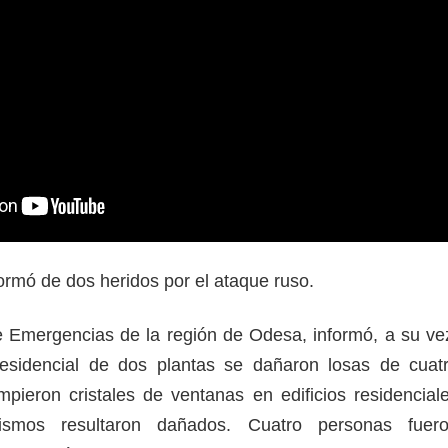
ormó de dos heridos por el ataque ruso.
de Emergencias de la región de Odesa, informó, a su ve
residencial de dos plantas se dañaron losas de cuat
pieron cristales de ventanas en edificios residencial
ismos resultaron dañados. Cuatro personas fuer