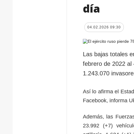
día
04.02.2026 09:30
Las bajas totales 
febrero de 2022 al
1.243.070 invasores
Así lo afirma el Est
Facebook, informa Uk
Además, las Fuerzas
23.992 (+7) vehícu