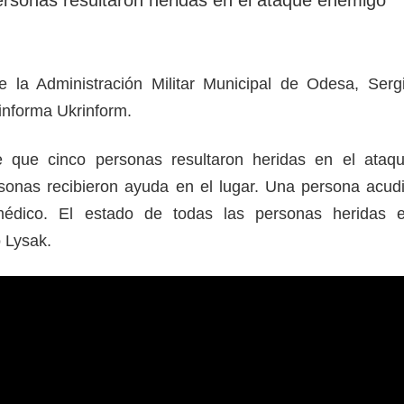
rotección de datos
ersonales
de la Administración Militar Municipal de Odesa, Serg
informa Ukrinform.
 que cinco personas resultaron heridas en el ataq
sonas recibieron ayuda en el lugar. Una persona acud
édico. El estado de todas las personas heridas 
ó Lysak.