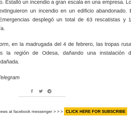
io. Estalló un incendio a gran escala en una empresa. L
extinguieron un incendio en un edificio abandonado. 
 Emergencias desplegó un total de 63 rescatistas y 
a.
rm, en la madrugada del 4 de febrero, las tropas rus
es la región de Odesa, dañando una instalación 
a dañada.
 Telegram
r news at facebook messenger > > >
CLICK HERE FOR SUBSCRIBE