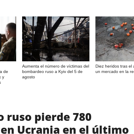
Aumenta el número de víctimas del
Diez heridos tras el
sa de
bombardeo ruso a Kyiv del 5 de
un mercado en la r
k y
agosto
s
to ruso pierde 780
en Ucrania en el último