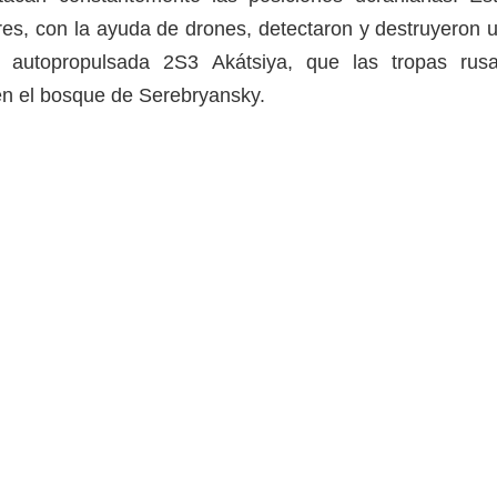
es, con la ayuda de drones, detectaron y destruyeron 
ía autopropulsada 2S3 Akátsiya, que las tropas rus
en el bosque de Serebryansky.