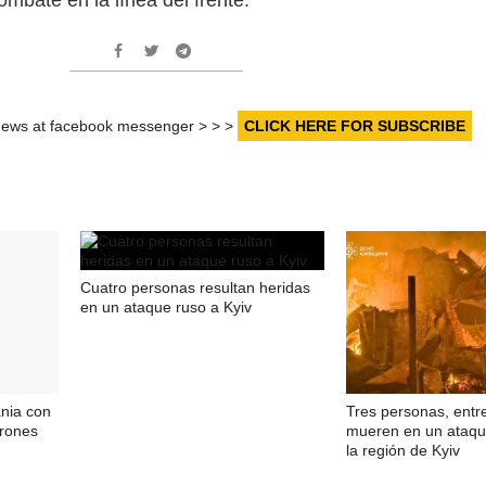
r news at facebook messenger > > >
CLICK HERE FOR SUBSCRIBE
Cuatro personas resultan heridas
en un ataque ruso a Kyiv
nia con
Tres personas, entre
drones
mueren en un ataqu
la región de Kyiv