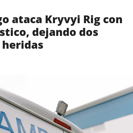
o ataca Kryvyi Rig con
ístico, dejando dos
 heridas