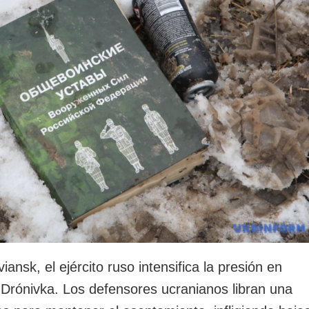
rotección de datos
ersonales
iansk, el ejército ruso intensifica la presión en
e Drónivka. Los defensores ucranianos libran una