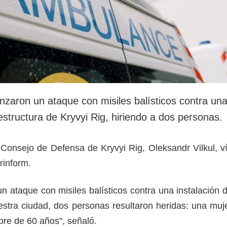
nzaron un ataque con misiles balísticos contra un
aestructura de Kryvyi Rig, hiriendo a dos personas.
el Consejo de Defensa de Kryvyi Rig, Oleksandr Vilkul, v
rinform.
n ataque con misiles balísticos contra una instalación 
uestra ciudad, dos personas resultaron heridas: una muj
re de 60 años", señaló.