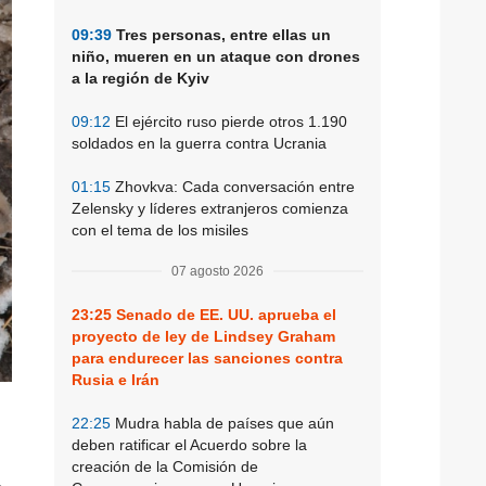
09:39
Tres personas, entre ellas un
niño, mueren en un ataque con drones
a la región de Kyiv
09:12
El ejército ruso pierde otros 1.190
soldados en la guerra contra Ucrania
01:15
Zhovkva: Cada conversación entre
Zelensky y líderes extranjeros comienza
con el tema de los misiles
07 agosto 2026
23:25
Senado de EE. UU. aprueba el
proyecto de ley de Lindsey Graham
para endurecer las sanciones contra
Rusia e Irán
22:25
Mudra habla de países que aún
deben ratificar el Acuerdo sobre la
creación de la Comisión de