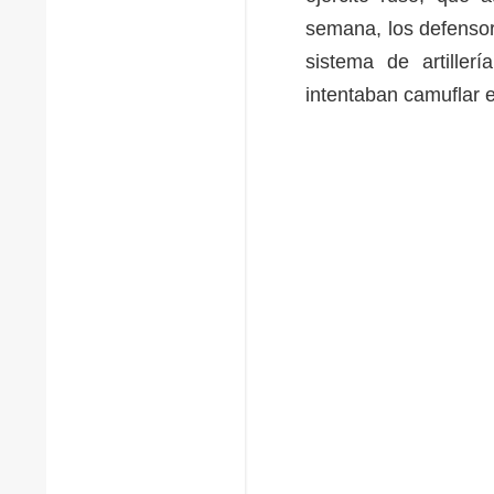
semana, los defensor
sistema de artiller
intentaban camuflar 