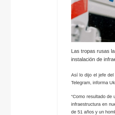
Las tropas rusas la
instalación de infr
Así lo dijo el jefe d
Telegram, informa Uk
“Como resultado de u
infraestructura en n
de 51 años y un homb