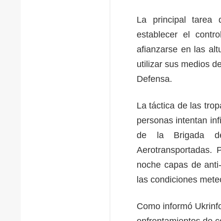
La principal tarea
establecer el contr
afianzarse en las al
utilizar sus medios d
Defensa.
La táctica de las tr
personas intentan inf
de la Brigada d
Aerotransportadas. P
noche capas de anti-
las condiciones mete
Como informó Ukrinfo
enfrentamientos de co