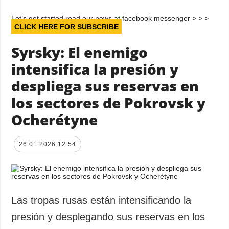
Let’s get started read our news at facebook messenger > > >
CLICK HERE FOR SUBSCRIBE
Syrsky: El enemigo
intensifica la presión y
despliega sus reservas en
los sectores de Pokrovsk y
Ocherétyne
26.01.2026 12:54
Las tropas rusas están intensificando la
presión y desplegando sus reservas en los