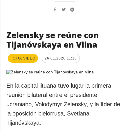
Zelensky se reúne con
Tijanóvskaya en Vilna
FOTO, VIDEO
26.01.2026 11:18
En la capital lituana tuvo lugar la primera
reunión bilateral entre el presidente
ucraniano, Volodymyr Zelensky, y la líder de
la oposición bielorrusa, Svetlana
Tijanóvskaya.