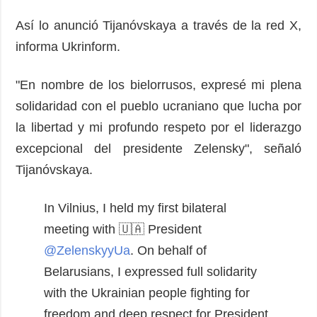
Así lo anunció Tijanóvskaya a través de la red X,
informa Ukrinform.
"En nombre de los bielorrusos, expresé mi plena
solidaridad con el pueblo ucraniano que lucha por
la libertad y mi profundo respeto por el liderazgo
excepcional del presidente Zelensky", señaló
Tijanóvskaya.
In Vilnius, I held my first bilateral
meeting with 🇺🇦 President
@ZelenskyyUa
. On behalf of
Belarusians, I expressed full solidarity
with the Ukrainian people fighting for
freedom and deep respect for President